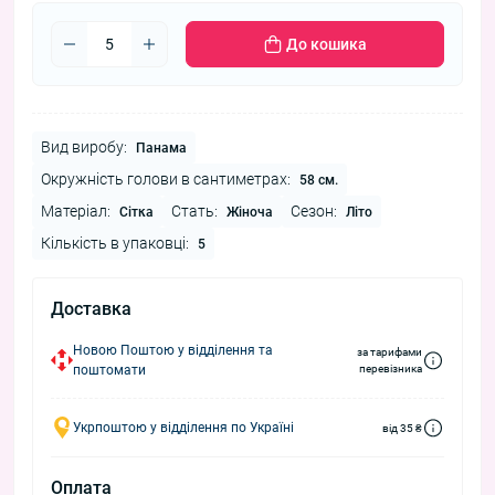
До кошика
Вид виробу:
Панама
Окружність голови в сантиметрах:
58 см.
Матеріал:
Стать:
Сезон:
Сітка
Жіноча
Літо
Кількість в упаковці:
5
Доставка
Новою Поштою у відділення та
за тарифами
поштомати
перевізника
Укрпоштою у відділення по Україні
від 35 ₴
Оплата