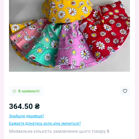
В наявності
364.50 ₴
Знайшли дешевше?
Бажаєте дізнатись коли ціна зміниться?
Мінімальна кількість замовлення цього товару
5