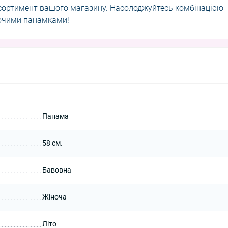
асортимент вашого магазину. Насолоджуйтесь комбінацією
ночими панамками!
Панама
58 см.
Бавовна
Жіноча
Літо