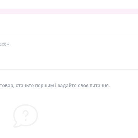
асом.
товар, станьте першим і задайте своє питання.