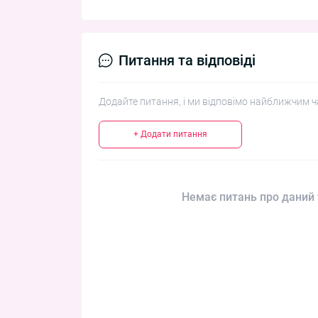
Питання та відповіді
Додайте питання, і ми відповімо найближчим ч
+ Додати питання
Немає питань про даний 