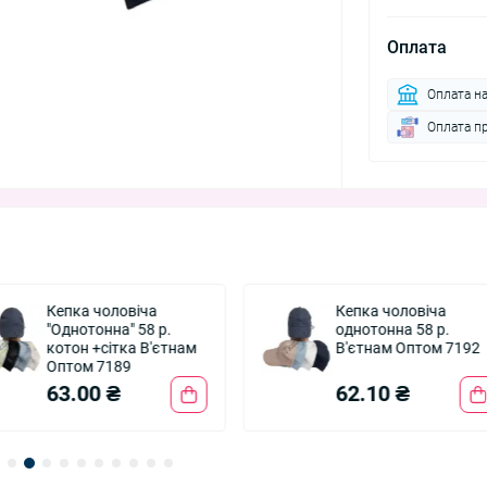
Оплата
Оплата н
Оплата п
Кепка чоловіча
Кепка чоловіча
"Однотонна" 58 р.
однотонна 58 р.
котон +сітка В'єтнам
В'єтнам Оптом 7192
Оптом 7189
63.00 ₴
62.10 ₴