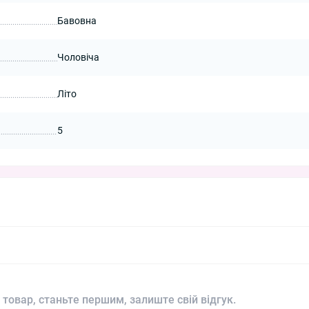
Бавовна
Чоловіча
Літо
5
 товар, станьте першим, залиште свій відгук.