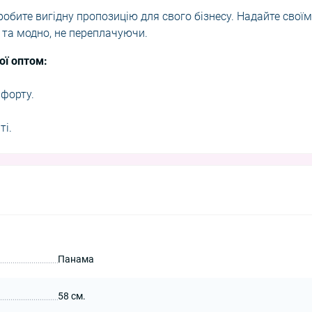
обите вигідну пропозицію для свого бізнесу. Надайте своїм
 та модно, не переплачуючи.
ої оптом:
мфорту.
ті.
Панама
58 см.