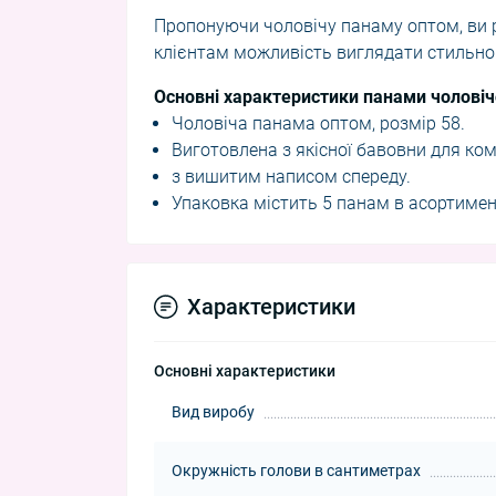
Пропонуючи чоловічу панаму оптом, ви р
клієнтам можливість виглядати стильно
Основні характеристики панами чоловіч
Чоловіча панама оптом, розмір 58.
Виготовлена з якісної бавовни для ко
з вишитим написом спереду.
Упаковка містить 5 панам в асортимен
Характеристики
Основні характеристики
Вид виробу
Окружність голови в сантиметрах