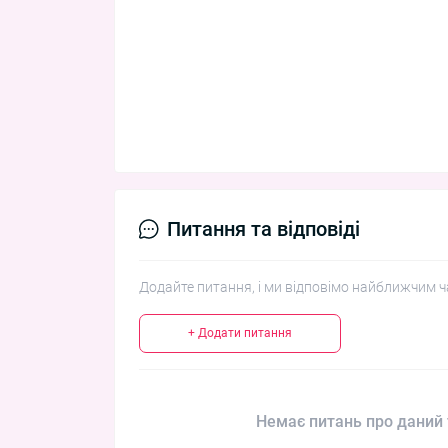
Питання та відповіді
Додайте питання, і ми відповімо найближчим ч
+ Додати питання
Немає питань про даний 