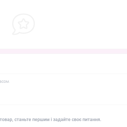
асом.
товар, станьте першим і задайте своє питання.