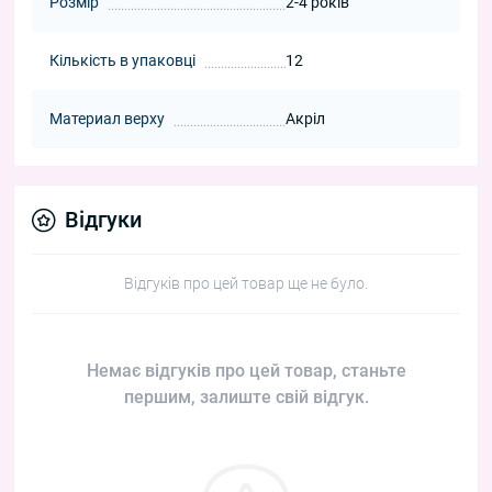
Розмір
2-4 років
Кількість в упаковці
12
Материал верху
Акріл
Відгуки
Відгуків про цей товар ще не було.
Немає відгуків про цей товар, станьте
першим, залиште свій відгук.