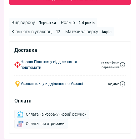
Вид виробу:
Розмір:
Перчатки
2-4 років
Кількість в упаковці:
Материал верху:
12
Акріл
Доставка
Новою Поштою у відділення та
за тарифами
поштомати
перевізника
Укрпоштою у відділення по Україні
від 35 ₴
Оплата
Оплата на Розрахунковий рахунок
Оплата при отриманні