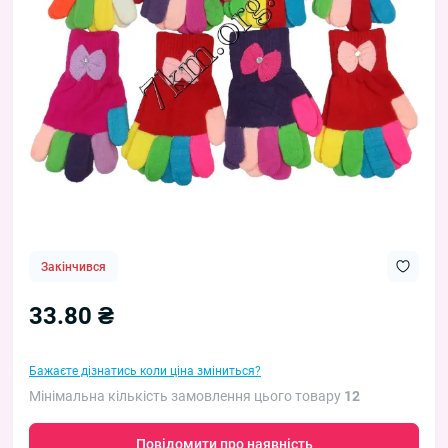
Закінчився
33.80 ₴
Бажаєте дізнатись коли ціна зміниться?
Мінімальна кількість замовлення цього товару
12
Повідомити про наявність