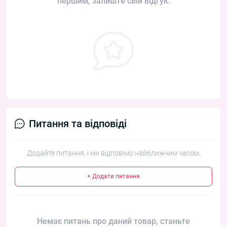
першим, залиште свій відгук.
Питання та відповіді
Додайте питання, і ми відповімо найближчим часом.
+ Додати питання
Немає питань про даний товар, станьте