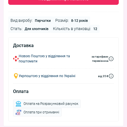
Вид виробу:
Розмір:
Перчатки
8-12 років
Стать:
Кількість в упаковці:
Для хлопчиків
12
Доставка
Новою Поштою у відділення та
за тарифами
поштомати
перевізника
Укрпоштою у відділення по Україні
від 35 ₴
Оплата
Оплата на Розрахунковий рахунок
Оплата при отриманні