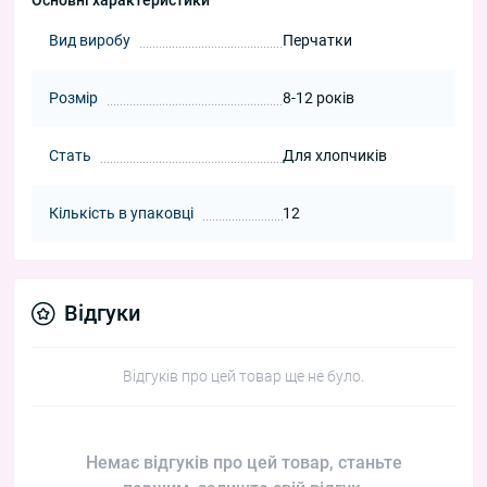
Основні характеристики
Вид виробу
Перчатки
Розмір
8-12 років
Стать
Для хлопчиків
Кількість в упаковці
12
Відгуки
Відгуків про цей товар ще не було.
Немає відгуків про цей товар, станьте