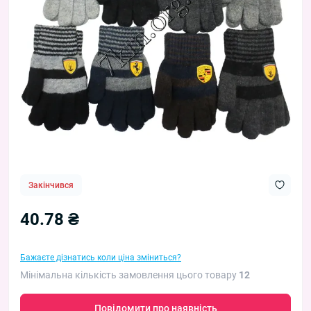
Закінчився
40.78 ₴
Бажаєте дізнатись коли ціна зміниться?
Мінімальна кількість замовлення цього товару
12
Повідомити про наявність