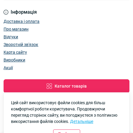
Інформація
Доставка і оплата
Про магазин
Відгуки
Зворотній зв'язок
Карта сайту
Виробники
Акції
Каталог товарів
Цей сайт використовує файли cookies для більш
комфортної роботи користувача. Продовжуючи
Google
Рейтинг
перегляд сторінок сайту, ви погоджуєтеся з політикою
використання файлів cookies.
Детальніше
7км Одеса — Одяг і аксесуари оптом © 2026
4.8
90 відгуків