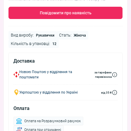
Повідомити про наявність
Вид виробу:
Стать:
Рукавички
Жіноча
Кількість в упаковці:
12
Доставка
Новою Поштою у відділення та
за тарифами
поштомати
перевізника
Укрпоштою у відділення по Україні
від 35 ₴
Оплата
Оплата на Розрахунковий рахунок
Оплата при отриманні