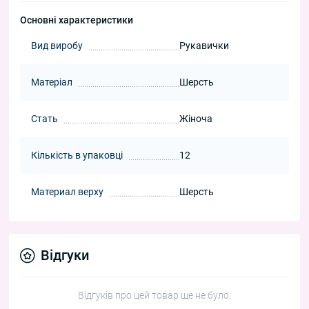
Основні характеристики
Вид виробу
Рукавички
Матеріал
Шерсть
Стать
Жіноча
Кількість в упаковці
12
Материал верху
Шерсть
Відгуки
Відгуків про цей товар ще не було.