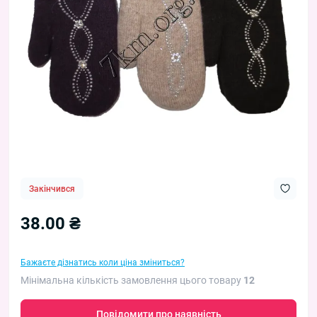
Закінчився
38.00 ₴
Бажаєте дізнатись коли ціна зміниться?
Мінімальна кількість замовлення цього товару
12
Повідомити про наявність