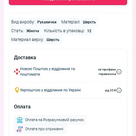
Вид виробу:
Матеріал:
Рукавички
Шерсть
Стать:
Кількість в упаковці:
Жіноча
12
Материал верху:
Шерсть
Доставка
Новою Поштою у відділення та
за тарифами
поштомати
перевізника
Укрпоштою у відділення по Україні
від 35 ₴
Оплата
Оплата на Розрахунковий рахунок
Оплата при отриманні