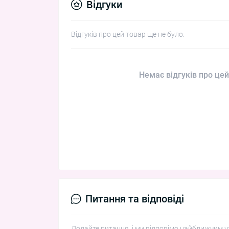
Відгуки
Відгуків про цей товар ще не було.
Немає відгуків про цей
Питання та відповіді
Додайте питання, і ми відповімо найближчим ч