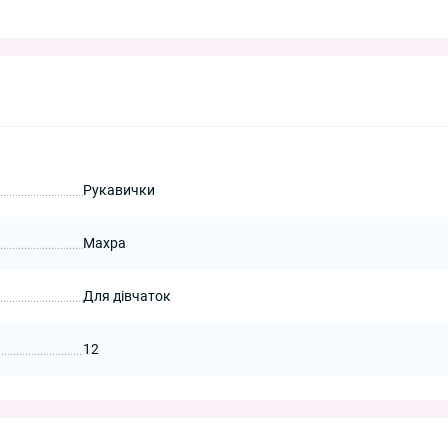
Рукавички
Махра
Для дівчаток
12