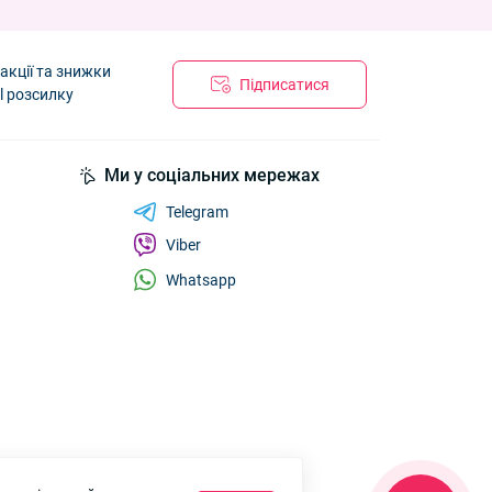
акції та знижки
Підписатися
l розсилку
Ми у соціальних мережах
Telegram
Viber
Whatsapp