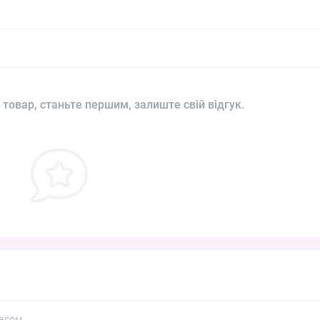
 товар, станьте першим, залиште свій відгук.
асом.