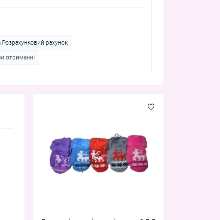
а Розрахунковий рахунок
ри отриманні