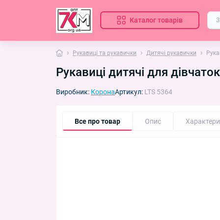
Каталог товарів
Рукавиці та рукавички
Дитячі рукавички
Рука
Рукавиці дитячі для дівчаток
Виробник:
Корона
Артикул:
LTS 5364
Все про товар
Опис
Характери