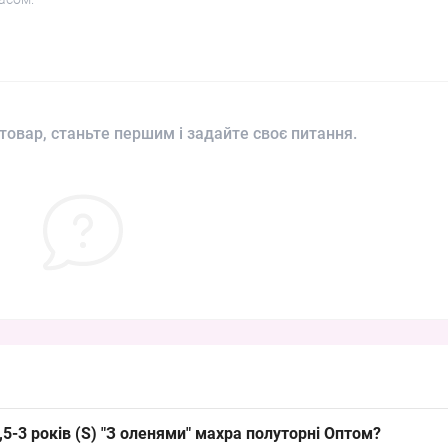
товар, станьте першим і задайте своє питання.
,5-3 років (S) "З оленями" махра полуторні Оптом?