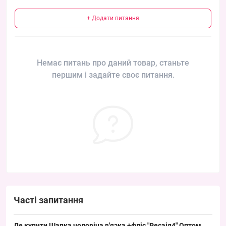
+ Додати питання
Немає питань про даний товар, станьте
першим і задайте своє питання.
Часті запитання
Де купити Шапка чоловіча в'язка +фліс "Ресаіл4" Оптом