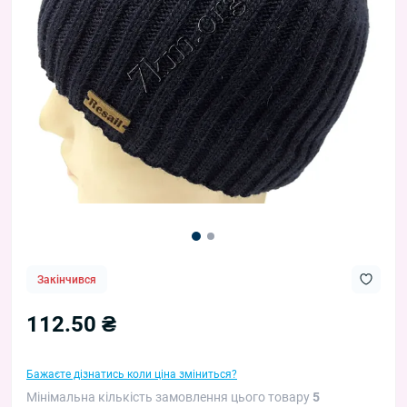
Закінчився
112.50 ₴
Бажаєте дізнатись коли ціна зміниться?
Мінімальна кількість замовлення цього товару
5