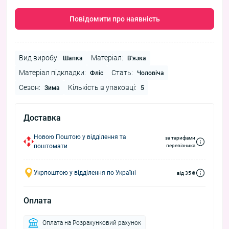
Повідомити про наявність
Вид виробу:
Матеріал:
Шапка
В'язка
Матеріал підкладки:
Стать:
Фліс
Чоловіча
Сезон:
Кількість в упаковці:
Зима
5
Доставка
Новою Поштою у відділення та
за тарифами
поштомати
перевізника
Укрпоштою у відділення по Україні
від 35 ₴
Оплата
Оплата на Розрахунковий рахунок