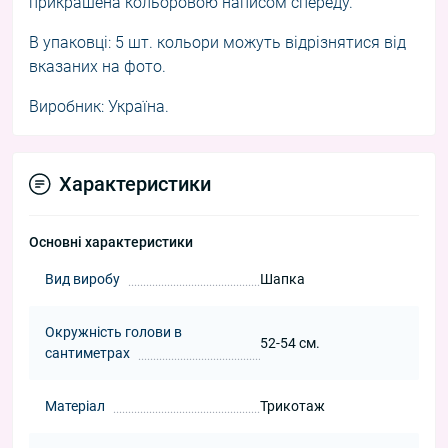
прикрашена кольоровою написом спереду.
В упаковці: 5 шт. кольори можуть відрізнятися від
вказаних на фото.
Виробник: Україна.
Характеристики
Основні характеристики
Вид виробу
Шапка
Окружність голови в
52-54 см.
сантиметрах
Матеріал
Трикотаж