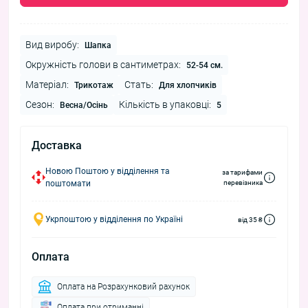
Вид виробу:
Шапка
Окружність голови в сантиметрах:
52-54 см.
Матеріал:
Стать:
Трикотаж
Для хлопчиків
Сезон:
Кількість в упаковці:
Весна/Осінь
5
Доставка
Новою Поштою у відділення та
за тарифами
поштомати
перевізника
Укрпоштою у відділення по Україні
від 35 ₴
Оплата
Оплата на Розрахунковий рахунок
Оплата при отриманні