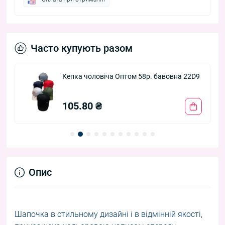
Часто купують разом
Кепка чоловіча Оптом 58р. бавовна 22D9
105.80 ₴
Опис
Шапочка в стильному дизайні і в відмінній якості,