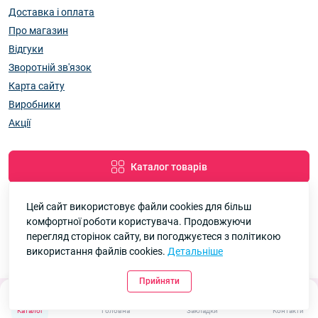
Доставка і оплата
Про магазин
Відгуки
Зворотній зв'язок
Карта сайту
Виробники
Акції
Каталог товарів
Цей сайт використовує файли cookies для більш
комфортної роботи користувача. Продовжуючи
Google
Рейтинг
перегляд сторінок сайту, ви погоджуєтеся з політикою
використання файлів cookies.
Детальніше
7км Одеса — Одяг і аксесуари оптом © 2026
4.8
90 відгуків
Прийняти
0
Каталог
Головна
Закладки
Контакти