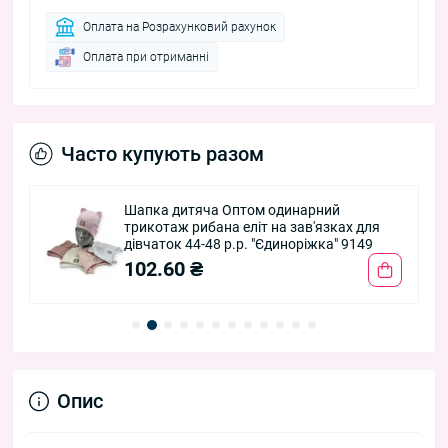
Оплата на Розрахунковий рахунок
Оплата при отриманні
Часто купують разом
Шапка дитяча Оптом одинарний
трикотаж рибана еліт на зав'язках для
дівчаток 44-48 р.р. "Єдиноріжка" 9149
102.60 ₴
Опис