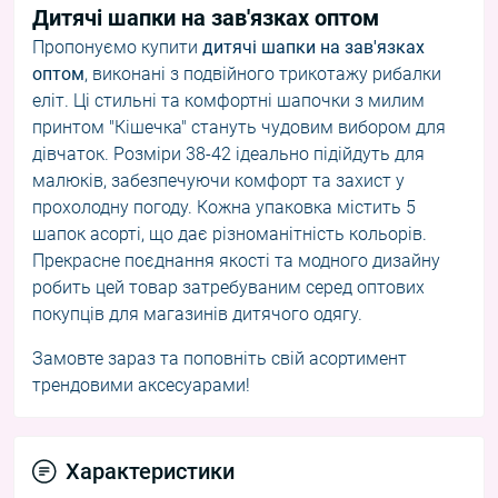
Дитячі шапки на зав'язках оптом
Пропонуємо купити
дитячі шапки на зав'язках
оптом
, виконані з подвійного трикотажу рибалки
еліт. Ці стильні та комфортні шапочки з милим
принтом "Кішечка" стануть чудовим вибором для
дівчаток. Розміри 38-42 ідеально підійдуть для
малюків, забезпечуючи комфорт та захист у
прохолодну погоду. Кожна упаковка містить 5
шапок асорті, що дає різноманітність кольорів.
Прекрасне поєднання якості та модного дизайну
робить цей товар затребуваним серед оптових
покупців для магазинів дитячого одягу.
Замовте зараз та поповніть свій асортимент
трендовими аксесуарами!
Характеристики