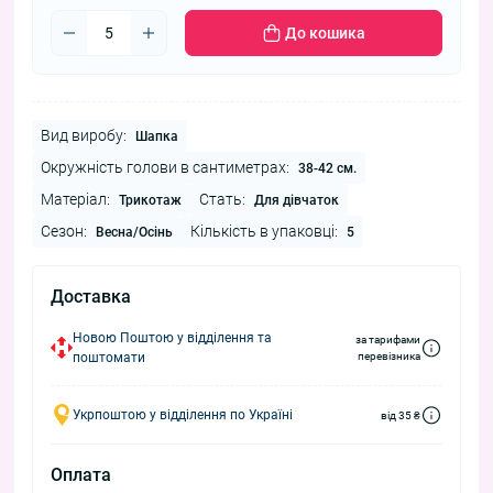
До кошика
Вид виробу:
Шапка
Окружність голови в сантиметрах:
38-42 см.
Матеріал:
Стать:
Трикотаж
Для дівчаток
Сезон:
Кількість в упаковці:
Весна/Осінь
5
Доставка
Новою Поштою у відділення та
за тарифами
поштомати
перевізника
Укрпоштою у відділення по Україні
від 35 ₴
Оплата