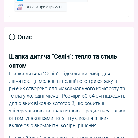
Оплата при отриманні
Опис
Шапка дитяча "Селін": тепло та стиль
оптом
Шапка дитяча "Селін" – ідеальний вибір для
дівчаток. Ця модель із подвійного трикотажу в
рубчик створена для максимального комфорту та
тепла у холодні місяці. Розміри 50-54 см підходять
для різних вікових категорій, що робить її
універсальною та практичною. Продається тільки
оптом, упаковками по 5 штук, кожна з яких
включає різноманітні колірні рішення.
Шапки "Селін" відрізняються якісним виконанням