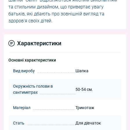
та стильним дизайном, що привертає увагу
батьків, які дбають про зовнішній вигляд та
здоров'я своїх дітей.
Характеристики
Основні характеристики
Вид виробу
Шапка
Окружність голови в
50-54 см.
сантиметрах
Матеріал
Трикотаж
Стать
Для дівчаток