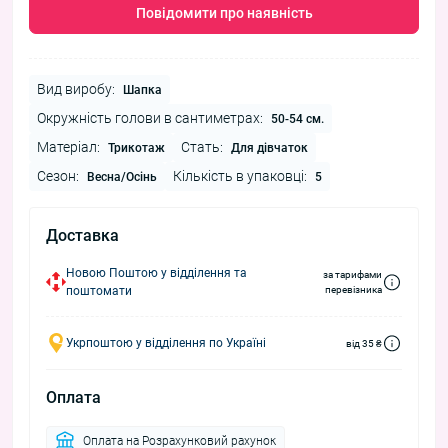
Повідомити про наявність
Вид виробу:
Шапка
Окружність голови в сантиметрах:
50-54 см.
Матеріал:
Стать:
Трикотаж
Для дівчаток
Сезон:
Кількість в упаковці:
Весна/Осінь
5
Доставка
Новою Поштою у відділення та
за тарифами
поштомати
перевізника
Укрпоштою у відділення по Україні
від 35 ₴
Оплата
Оплата на Розрахунковий рахунок