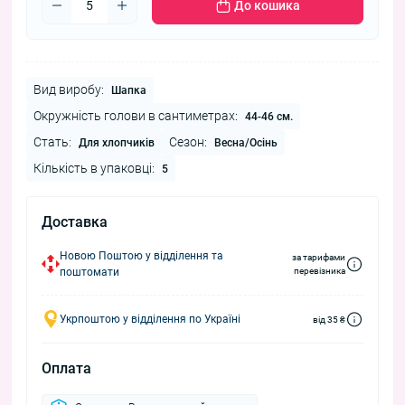
До кошика
Вид виробу:
Шапка
Окружність голови в сантиметрах:
44-46 см.
Стать:
Сезон:
Для хлопчиків
Весна/Осінь
Кількість в упаковці:
5
Доставка
Новою Поштою у відділення та
за тарифами
поштомати
перевізника
Укрпоштою у відділення по Україні
від 35 ₴
Оплата