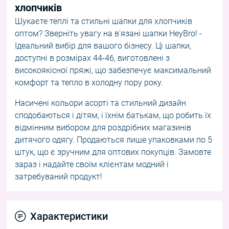
хлопчиків
Шукаєте теплі та стильні шапки для хлопчиків
оптом? Зверніть увагу на в'язані шапки HeyBro! -
Ідеальний вибір для вашого бізнесу. Ці шапки,
доступні в розмірах 44-46, виготовлені з
високоякісної пряжі, що забезпечує максимальний
комфорт та тепло в холодну пору року.
Насичені кольори асорті та стильний дизайн
сподобаються і дітям, і їхнім батькам, що робить їх
відмінним вибором для роздрібних магазинів
дитячого одягу. Продаються лише упаковками по 5
штук, що є зручним для оптових покупців. Замовте
зараз і надайте своїм клієнтам модний і
затребуваний продукт!
Характеристики