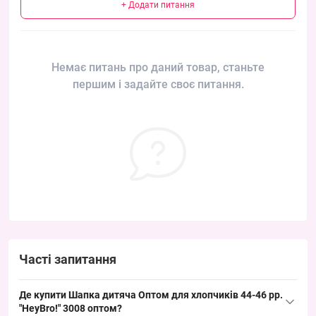
+ Додати питання
Немає питань про даний товар, станьте
першим і задайте своє питання.
Часті запитання
Де купити Шапка дитяча Оптом для хлопчиків 44-46 рр.
"HeyBro!" 3008 оптом?