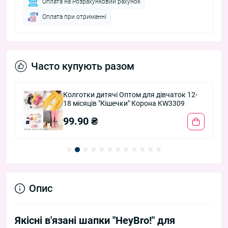
Оплата на Розрахунковий рахунок
Оплата при отриманні
Часто купують разом
Колготки дитячі Оптом для дівчаток 12-
18 місяців "Кішечки" Корона KW3309
99.90 ₴
Опис
Якісні в'язані шапки "HeyBro!" для