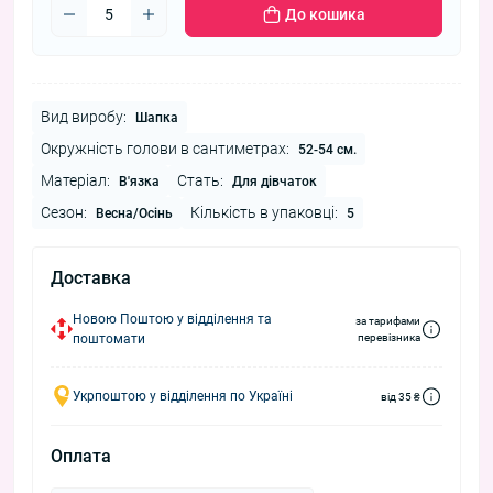
До кошика
Вид виробу:
Шапка
Окружність голови в сантиметрах:
52-54 см.
Матеріал:
Стать:
В'язка
Для дівчаток
Сезон:
Кількість в упаковці:
Весна/Осінь
5
Доставка
Новою Поштою у відділення та
за тарифами
поштомати
перевізника
Укрпоштою у відділення по Україні
від 35 ₴
Оплата