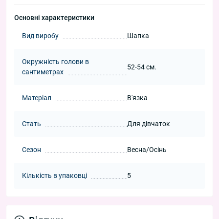
Основні характеристики
Вид виробу
Шапка
Окружність голови в
52-54 см.
сантиметрах
Матеріал
В'язка
Стать
Для дівчаток
Сезон
Весна/Осінь
Кількість в упаковці
5