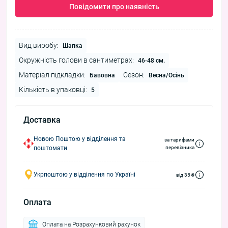
Повідомити про наявність
Вид виробу:
Шапка
Окружність голови в сантиметрах:
46-48 см.
Матеріал підкладки:
Сезон:
Бавовна
Весна/Осінь
Кількість в упаковці:
5
Доставка
Новою Поштою у відділення та
за тарифами
поштомати
перевізника
Укрпоштою у відділення по Україні
від 35 ₴
Оплата
Оплата на Розрахунковий рахунок