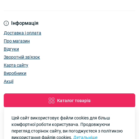
Інформація
Доставка і оплата
Про магазин
Відгуки
Зворотній зв'язок
Карта сайту
Виробники
Акції
Каталог товарів
Цей сайт використовує файли cookies для більш
комфортної роботи користувача. Продовжуючи
Google
Рейтинг
перегляд сторінок сайту, ви погоджуєтеся з політикою
використання файлів cookies.
Детальніше
7км Одеса — Одяг і аксесуари оптом © 2026