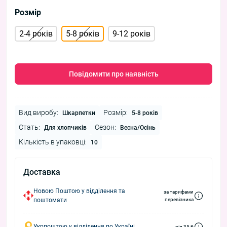
Розмір
2-4 років
5-8 років
9-12 років
Повідомити про наявність
Вид виробу:
Розмір:
Шкарпетки
5-8 років
Стать:
Сезон:
Для хлопчиків
Весна/Осінь
Кількість в упаковці:
10
Доставка
Новою Поштою у відділення та
за тарифами
поштомати
перевізника
Укрпоштою у відділення по Україні
від 35 ₴