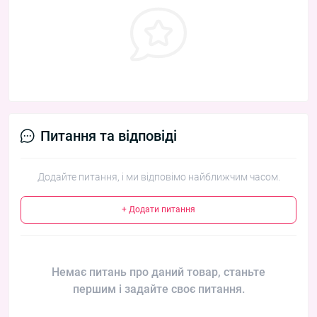
Питання та відповіді
Додайте питання, і ми відповімо найближчим часом.
+ Додати питання
Немає питань про даний товар, станьте
першим і задайте своє питання.