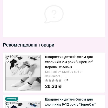
Рекомендовані товари
Шкарпетки дитячі Оптом для
хлопчиків 2-4 роки "SuperCar"
Корона CY-506-3
Код товару: KMM CY-506-3
Закінчився
0
20.30 ₴
Шкарпетки дитячі Оптом для
Бестселер
хлопчиків 9-12 років "SuperCar"