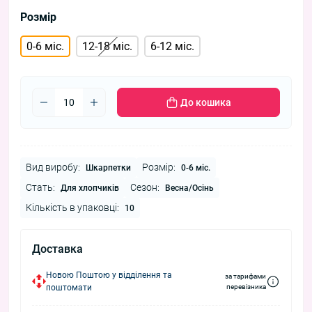
Розмір
0-6 міс.
12-18 міс.
6-12 міс.
До кошика
Вид виробу:
Розмір:
Шкарпетки
0-6 міс.
Стать:
Сезон:
Для хлопчиків
Весна/Осінь
Кількість в упаковці:
10
Доставка
Новою Поштою у відділення та
за тарифами
поштомати
перевізника