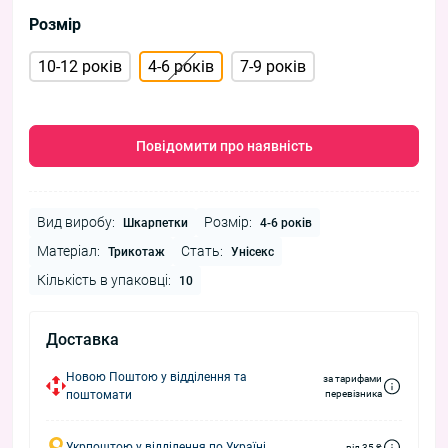
Розмір
10-12 років
4-6 років
7-9 років
Повідомити про наявність
Вид виробу:
Розмір:
Шкарпетки
4-6 років
Матеріал:
Стать:
Трикотаж
Унісекс
Кількість в упаковці:
10
Доставка
Новою Поштою у відділення та
за тарифами
поштомати
перевізника
Укрпоштою у відділення по Україні
від 35 ₴