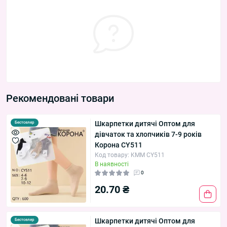
Рекомендовані товари
Шкарпетки дитячі Оптом для
Бестселер
дівчаток та хлопчиків 7-9 років
Корона CY511
Код товару: KMM CY511
В наявності
0
20.70 ₴
Шкарпетки дитячі Оптом для
Бестселер