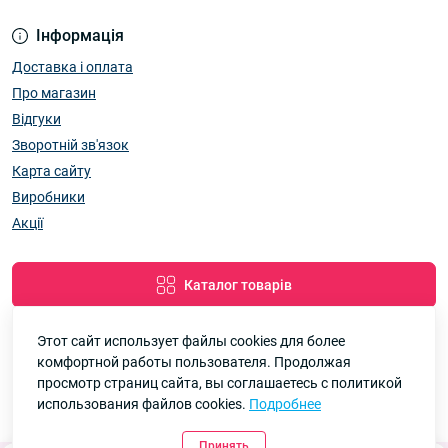
Інформація
Доставка і оплата
Про магазин
Відгуки
Зворотній зв'язок
Карта сайту
Виробники
Акції
Каталог товарів
Этот сайт использует файлы cookies для более
комфортной работы пользователя. Продолжая
Google
Рейтинг
просмотр страниц сайта, вы соглашаетесь с политикой
использования файлов cookies.
Подробнее
7км Одеса — Одяг і аксесуари оптом © 2026
4.8
90 відгуків
Принять