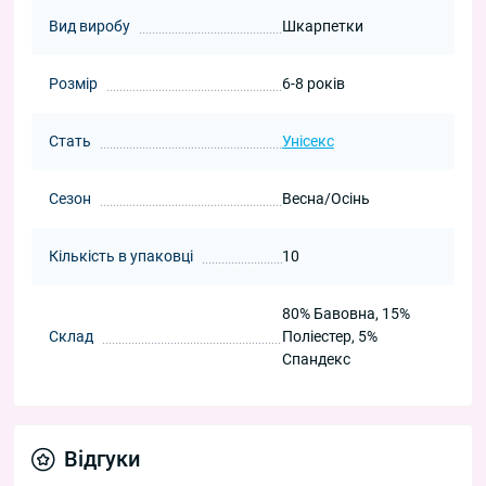
Вид виробу
Шкарпетки
Розмір
6-8 років
Стать
Унісекс
Сезон
Весна/Осінь
Кількість в упаковці
10
80% Бавовна, 15%
Склад
Поліестер, 5%
Спандекс
Відгуки