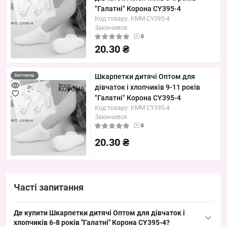
"Галатні" Корона CY395-4
Код товару: KMM CY395-4
Закінчився
0
20.30 ₴
Шкарпетки дитячі Оптом для
Бестселер
дівчаток і хлопчиків 9-11 років
"Галатні" Корона CY395-4
Код товару: KMM CY395-4
Закінчився
0
20.30 ₴
Часті запитання
Де купити Шкарпетки дитячі Оптом для дівчаток і
хлопчиків 6-8 років "Галатні" Корона CY395-4?