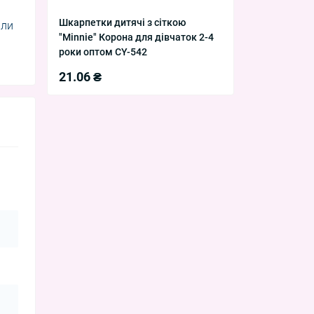
Шкарпетки дитячі з сіткою
али
"Minnie" Корона для дівчаток 2-4
роки оптом CY-542
21.06 ₴