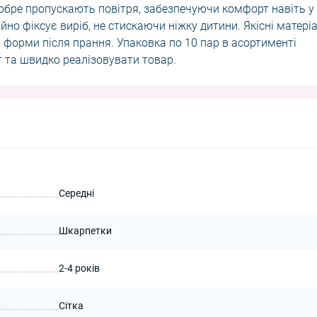
добре пропускають повітря, забезпечуючи комфорт навіть у
йно фіксує виріб, не стискаючи ніжку дитини. Якісні матері
 форми після прання. Упаковка по 10 пар в асортименті
 та швидко реалізовувати товар.
Середні
Шкарпетки
2-4 років
Сітка