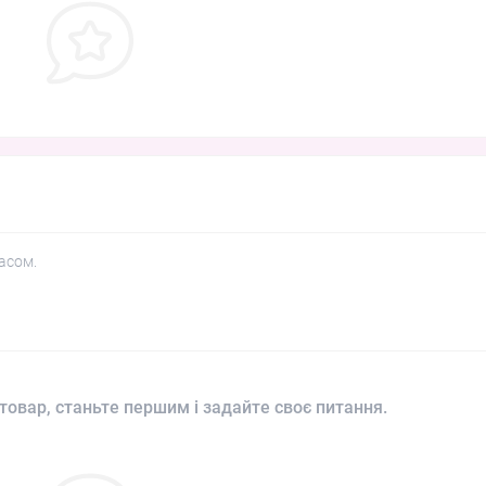
асом.
товар, станьте першим і задайте своє питання.