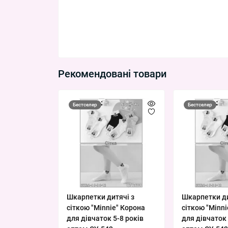
Рекомендовані товари
Бестселер
Бестселер
Шкарпетки дитячі з
Шкарпетки ди
сіткою "Minnie" Корона
сіткою "Minn
для дівчаток 5-8 років
для дівчаток 