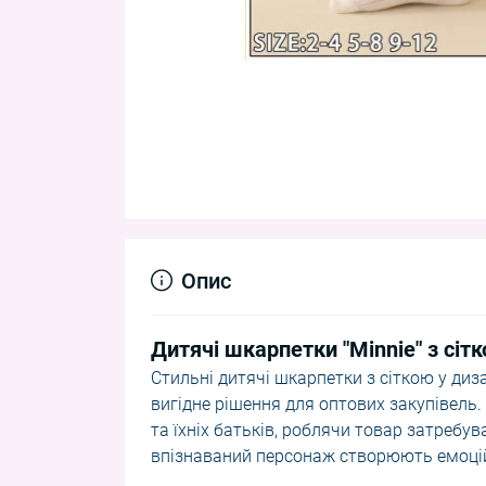
Опис
Дитячі шкарпетки "Minnie" з сіт
Стильні дитячі шкарпетки з сіткою у дизай
вигідне рішення для оптових закупівель
та їхніх батьків, роблячи товар затребув
впізнаваний персонаж створюють емоцій