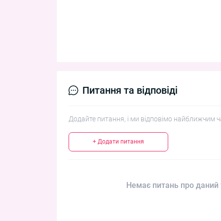
Питання та відповіді
Додайте питання, і ми відповімо найближчим ч
+ Додати питання
Немає питань про даний 