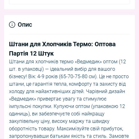
Опис
Штани для Хлопчиків Термо: Оптова
Партія 12 Штук
Штани для хлопчиків термо «Ведмедик» оптом (12
шт. в упаковці) — ідеальний вибір для вашого
бізнесу! Вік: 4-9 років (65-70-75-80 см). Це не просто
штани, це гарантія тепла, комфорту та захисту від
холоду для найактивніших дітей. Чарівний дизайн
«Ведмедик» привертає увагу та стимулює
імпульсні покупки. Купуючи оптом (упаковкою 12
одиниць), ви забезпечуєте собі найкращу
закупівельну ціну, високу маржу та швидку
оборотність товару. Максимізуйте свій прибуток,
запропонувавши батькам якість та стиль. Замовте