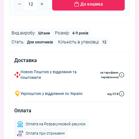
До кошика
Вид виробу:
Розмір:
Штани
4-9 років
Стать:
Кількість в упаковці:
Для хлопчиків
12
Доставка
Новою Поштою у відділення та
за тарифами
поштомати
перевізника
Укрпоштою у відділення по Україні
від 35 ₴
Оплата
Оплата на Розрахунковий рахунок
Оплата при отриманні