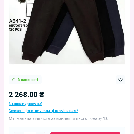
В наявності
2 268.00 ₴
Знайшли дешевше?
Бажаєте дізнатись коли ціна зміниться?
Мінімальна кількість замовлення цього товару
12