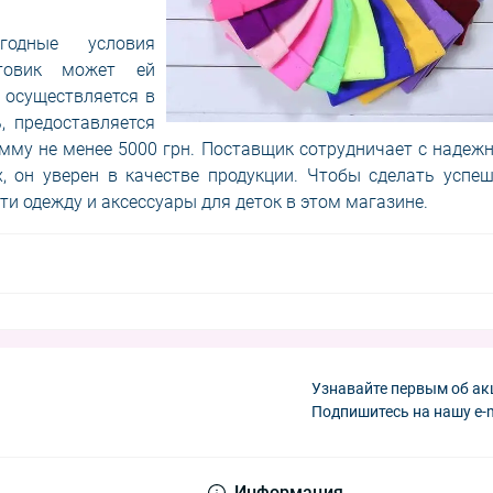
годные условия
птовик может ей
 осуществляется в
, предоставляется
умму не менее 5000 грн. Поставщик сотрудничает с наде
х, он уверен в качестве продукции. Чтобы сделать успе
ти одежду и аксессуары для деток в этом магазине.
Узнавайте первым об ак
Подпишитесь на нашу e-
Информация