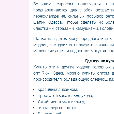
Большим спросом пользуются шапк
предназначаются для любой возрастн
переохлаждения, сильных порывов ветр
шапки Одесса. Чтобы сделать их бол
блестками, стразами, камушками. Головн
Шапки для деток могут предлагаться в
модниц и модников пользуются изделия
маленькие детки и подростки могут допол
Где лучше куп
Купить эти и другие модели головных 
опт 7км. Здесь можно
купить оптом д
производителя
, обладающую следующим:
Красивым дизайном;
Простотой касательно ухода;
Устойчивостью к износу;
Гипоаллергенностью;
Дешевизной.