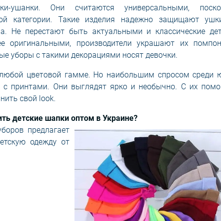
и-ушанки. Они считаются универсальными, поско
ой категории. Такие изделия надежно защищают ушк
а. Не перестают быть актуальными и классические дет
ее оригинальными, производители украшают их помпон
ые уборы с такими декорациями носят девочки.
 любой цветовой гамме. Но наибольшим спросом среди 
 с принтами. Они выглядят ярко и необычно. С их пом
нить свой look.
ить детские шапки оптом в Украине?
уборов предлагает
етскую одежду от