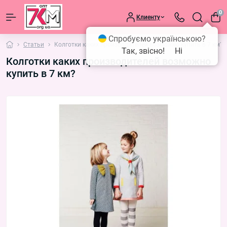
0
Клиенту
Спробуємо українською?
Статьи
Колготки каких производителей возможно купить в 7 км?
Так, звісно!
Ні
Колготки каких производителей возможно
купить в 7 км?