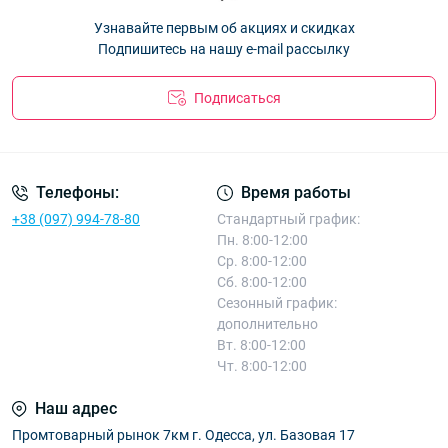
Кепка детская "Кугуар" хлопок +сетка для мальчиков 54 р.
Узнавайте первым об акциях и скидках
Оптом 26Д47
— 94.50 ₴
Подпишитесь на нашу e-mail рассылку
Подписаться
Телефоны:
Время работы
+38 (097) 994-78-80
Стандартный график:
Пн. 8:00-12:00
Ср. 8:00-12:00
Сб. 8:00-12:00
Сезонный график:
дополнительно
Вт. 8:00-12:00
Чт. 8:00-12:00
Наш адрес
Промтоварный рынок 7км г. Одесса, ул. Базовая 17