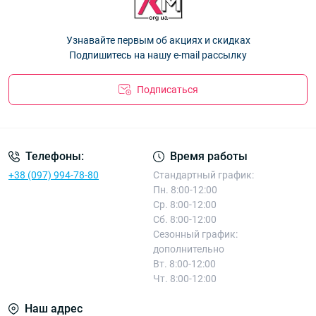
Оптом 9360
— 81.00 ₴
Колготки детские "Стразы" Фенна для девочек р.128-164
Узнавайте первым об акциях и скидках
Оптом 9516-7
— 91.80 ₴
Подпишитесь на нашу e-mail рассылку
Подписаться
Телефоны:
Время работы
+38 (097) 994-78-80
Стандартный график:
Пн. 8:00-12:00
Ср. 8:00-12:00
Сб. 8:00-12:00
Сезонный график:
дополнительно
Вт. 8:00-12:00
Чт. 8:00-12:00
Наш адрес