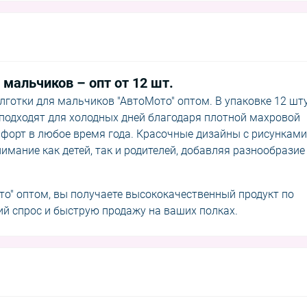
мальчиков – опт от 12 шт.
готки для мальчиков "АвтоМото" оптом. В упаковке 12 шту
 подходят для холодных дней благодаря плотной махровой
омфорт в любое время года. Красочные дизайны с рисунками
мание как детей, так и родителей, добавляя разнообразие
о" оптом, вы получаете высококачественный продукт по
ий спрос и быструю продажу на ваших полках.