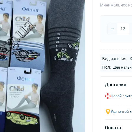
Минимальное ко
Вид изделия:
К
Пол:
Для мальч
Доставка
Новой почто
Укрпочтой в
Оплата