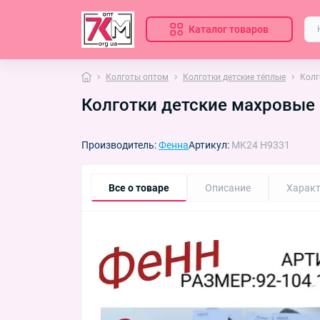
Каталог товаров
Колготы оптом
Колготки детские тёплые
Колг
Колготки детские махровые 
Производитель:
Фенна
Артикул:
MK24 H9331
Все о товаре
Описание
Характ