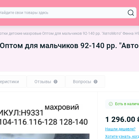
отки детские махровые Оптом для мальчиков 92-140 рр. "АвтоМото" Фенна H
Оптом для мальчиков 92-140 рр. "Авт
еристики
Отзывы
Вопросы
0
0
Есть в налич
1 296.00 
Нашли дешевле?
Хотите узнать, ко