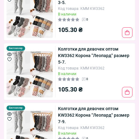
3-5.
Код товара: KMM KW3362
В наличии
0
105.30 ₴
Колготки для девочек оптом
Бестселлер
KW3362 Корона "Леопард" размер
5-7.
Код товара: KMM KW3362
В наличии
0
105.30 ₴
Колготки для девочек оптом
Бестселлер
KW3362 Корона "Леопард" размер
7-9.
Код товара: KMM KW3362
В наличии
0