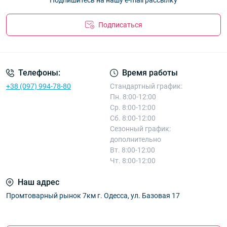
Подписаться
Телефоны:
Время работы
+38 (097) 994-78-80
Стандартный график:
Пн. 8:00-12:00
Ср. 8:00-12:00
Сб. 8:00-12:00
Сезонный график:
дополнительно
Вт. 8:00-12:00
Чт. 8:00-12:00
Наш адрес
Промтоварный рынок 7км г. Одесса, ул. Базовая 17