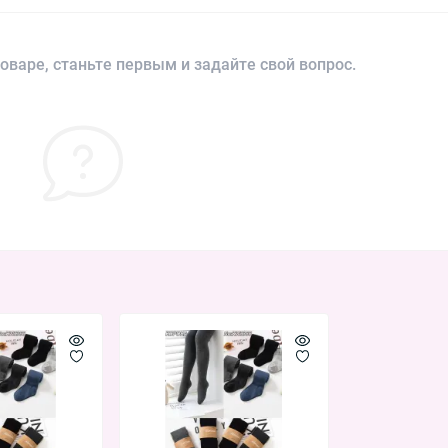
оваре, станьте первым и задайте свой вопрос.