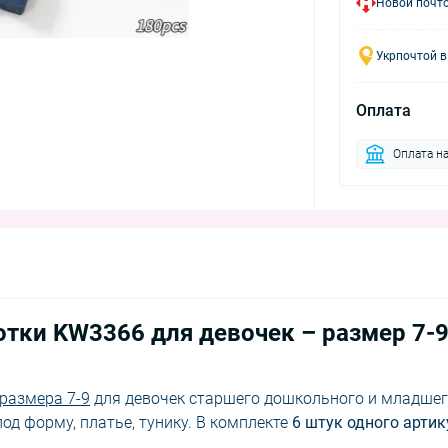
Новой почто
Укрпочтой в
Оплата
Оплата на
тки KW3366 для девочек – размер 7-9
размера 7-9
для девочек старшего дошкольного и младше
од форму, платье, тунику. В комплекте
6 штук одного артик