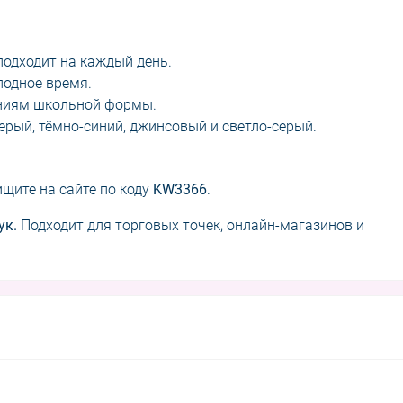
одходит на каждый день.
лодное время.
аниям школьной формы.
серый, тёмно-синий, джинсовый и светло-серый.
 ищите на сайте по коду
KW3366
.
ук.
Подходит для торговых точек, онлайн-магазинов и