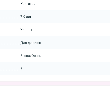
Колготки
7-9 лет
Хлопок
Для девочек
Весна/Осень
6