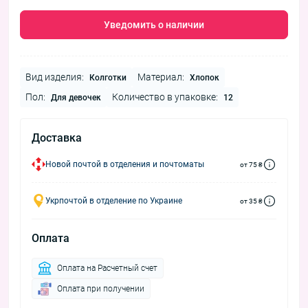
Уведомить о наличии
Вид изделия:
Материал:
Колготки
Хлопок
Пол:
Количество в упаковке:
Для девочек
12
Доставка
Новой почтой в отделения и почтоматы
от 75 ₴
Укрпочтой в отделение по Украине
от 35 ₴
Оплата
Оплата на Расчетный счет
Оплата при получении