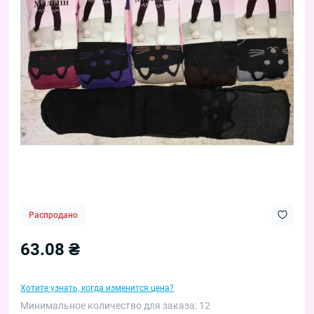
Распродано
63.08 ₴
Хотите узнать, когда изменится цена?
Минимальное количество для заказа: 12