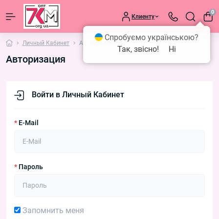
0
Клиенту
Спробуємо українською?
Личный Кабинет
Авторизация
Так, звісно!
Ні
Авторизация
Войти в Личный Кабинет
*
E-Mail
*
Пароль
Запомнить меня