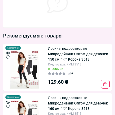
Рекомендуемые товары
Лосины подростковые
Бестселлер
Микродайвинг Оптом для девочек
150 см. "♡" Корона 3513
Код товара: KMM 3513
В наличии
0
129.60 ₴
Лосины подростковые
Бестселлер
Микродайвинг Оптом для девочек
160 см. "♡" Корона 3513
Код товара: KMM 3513