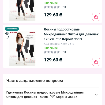
В наличии
0
129.60 ₴
Лосины подростковые
Бестселлер
Микродайвинг Оптом для девочек
170 см. "♡" Корона 3513
Код товара: KMM 3513
В наличии
0
129.60 ₴
Часто задаваемые вопросы
Где купить Лосины подростковые Микродайвинг
Оптом для девочек 140 см. "♡" Корона 3513?
Купить Лосины подростковые Микродайвинг Оптом для