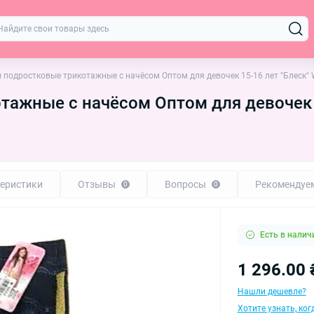
 подростковые трикотажные с начёсом Оптом для девочек 15-16 лет "Блеск"
ажные с начёсом Оптом для девочек 1
еристики
Отзывы
Вопросы
Рекомендуе
0
0
Есть в налич
1 296.00 
Нашли дешевле?
Хотите узнать, ко