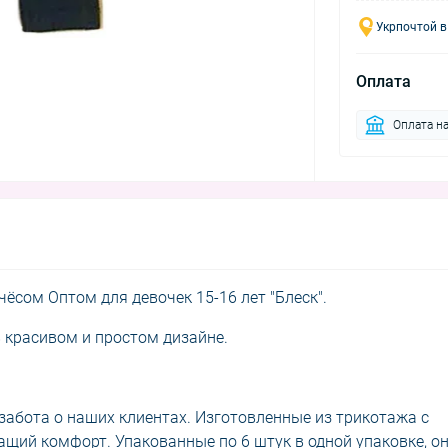
Укрпочтой в
Оплата
Оплата на
ёсом Оптом для девочек 15-16 лет "Блеск".
в красивом и простом дизайне.
о забота о наших клиентах. Изготовленные из трикотажа с
щий комфорт. Упакованные по 6 штук в одной упаковке, о