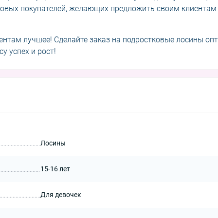
овых покупателей, желающих предложить своим клиентам
ентам лучшее! Сделайте заказ на подростковые лосины оп
у успех и рост!
Лосины
15-16 лет
Для девочек