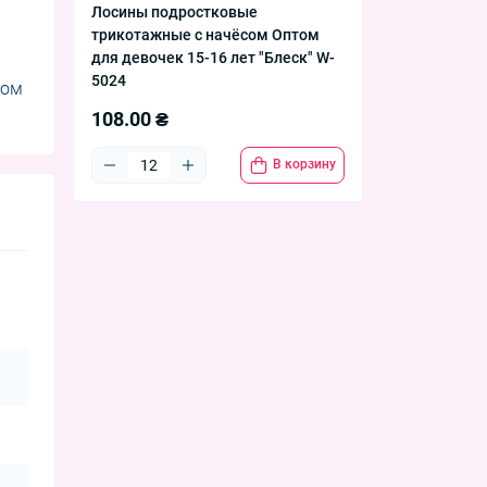
Лосины подростковые
трикотажные с начёсом Оптом
для девочек 15-16 лет "Блеск" W-
5024
том
108.00 ₴
В корзину