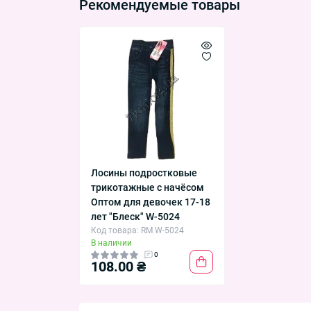
Рекомендуемые товары
Лосины подростковые
трикотажные с начёсом
Оптом для девочек 17-18
лет "Блеск" W-5024
Код товара: RM W-5024
В наличии
0
108.00 ₴