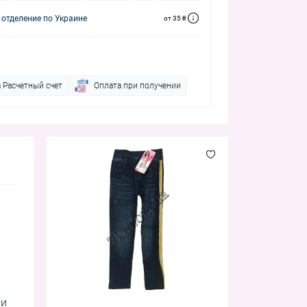
 отделение по Украине
от 35 ₴
 Расчетный счет
Оплата при получении
ни