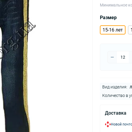
Минимальное ко
Размер
15-16 лет
Вид изделия:
Л
Количество в у
Доставка
Новой почто