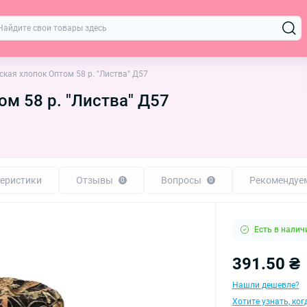
кая хлопок Оптом 58 р. "Листва" Д57
м 58 р. "Листва" Д57
еристики
Отзывы
Вопросы
Рекомендуе
0
0
Есть в налич
391.50 ₴
Нашли дешевле?
Хотите узнать, ко