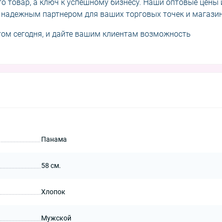
то товар, а ключ к успешному бизнесу. Наши оптовые цены 
 надежным партнером для ваших торговых точек и магази
том сегодня, и дайте вашим клиентам возможность
Панама
58 см.
Хлопок
Мужской