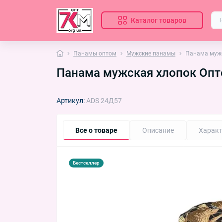
Каталог товаров
Панамы оптом
Мужские панамы
Панама мужс
Панама мужская хлопок Опто
Артикул:
ADS 24Д57
Все о товаре
Описание
Характ
Бестселлер