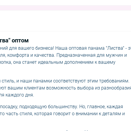
тва" оптом
ий для вашего бизнеса! Наша оптовая панама "Листва" - э
иля, комфорта и качества. Предназначенная для мужчин и
лопка, она станет идеальным дополнением к вашему
 стиль, и наши панамки соответствуют этим требованиям.
ляют вашим клиентам возможность выбора из разнообрази
ля каждого дня.
посадку, подходящую большинству. Но, главное, каждая
то часть стиля, которая говорит о внимании к деталям и