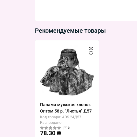
Рекомендуемые товары
Панама мужская хлопок
Оптом 58 р. "Листья" Д57
Код товара: ADS 24Д57
Распродано
0
78.30 ₴