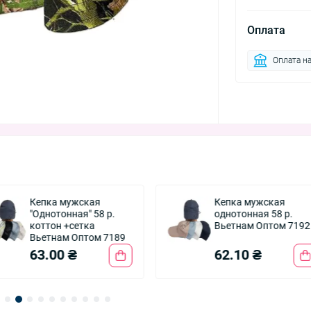
Оплата
Оплата на
Кепка мужская
Кепка мужская
"Однотонная" 58 р.
однотонная 58 р.
коттон +сетка
Вьетнам Оптом 7192
Вьетнам Оптом 7189
63.00 ₴
62.10 ₴