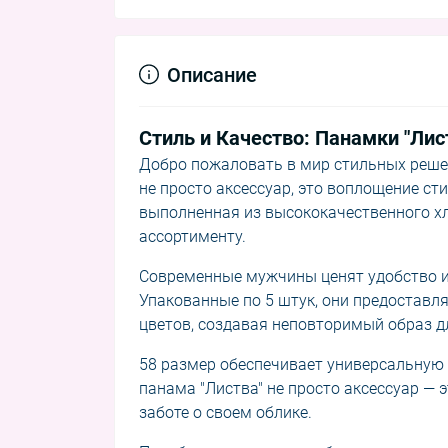
Описание
Стиль и Качество: Панамки "Лис
Добро пожаловать в мир стильных решен
не просто аксессуар, это воплощение ст
выполненная из высококачественного х
ассортименту.
Современные мужчины ценят удобство и
Упакованные по 5 штук, они предостав
цветов, создавая неповторимый образ д
58 размер обеспечивает универсальную 
панама "Листва" не просто аксессуар — э
заботе о своем облике.