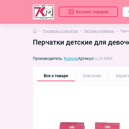
Каталог товаров
Рукавицы и перчатки
Детские рукавицы
Перча
Перчатки детские для девоче
Производитель:
Корона
Артикул:
LLX 5084
Все о товаре
Описание
Характ