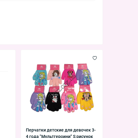
Перчатки детские для девочек 3-
4 года "Мультгероини" S рисунок