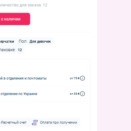
личество для заказа: 12
 о наличии
Пол:
ерчатки
Для девочек
паковке:
12
й в отделения и почтоматы
от 75 ₴
 отделение по Украине
от 35 ₴
 Расчетный счет
Оплата при получении