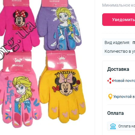
Минимальное ко
Уведомить
Вид изделия:
П
Количество в у
Доставка
Новой почто
Укрпочтой в
Оплата
Оплата на