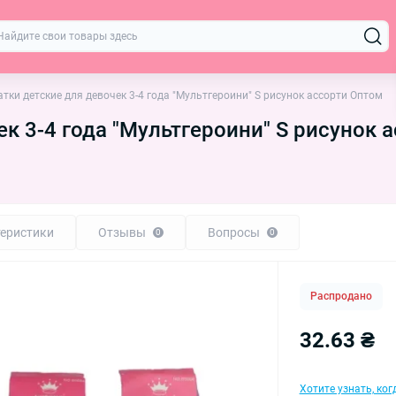
тки детские для девочек 3-4 года "Мультгероини" S рисунок ассорти Оптом
к 3-4 года "Мультгероини" S рисунок 
еристики
Отзывы
Вопросы
0
0
Распродано
32.63 ₴
Хотите узнать, ко