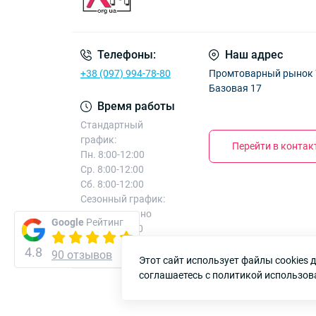
Телефоны:
Наш адрес
+38 (097) 994-78-80
Промтоварный рынок 7к
Базовая 17
Время работы
Стандартный
график:
Перейти в конта
Пн. 8:00-12:00
Ср. 8:00-12:00
Сб. 8:00-12:00
Сезонный график:
дополнительно
Google
Рейтинг
Вт. 8:00-12:00
Чт. 8:00-12:00
4.8
90 отзывов
Этот сайт использует файлы cookies
соглашаетесь с политикой использов