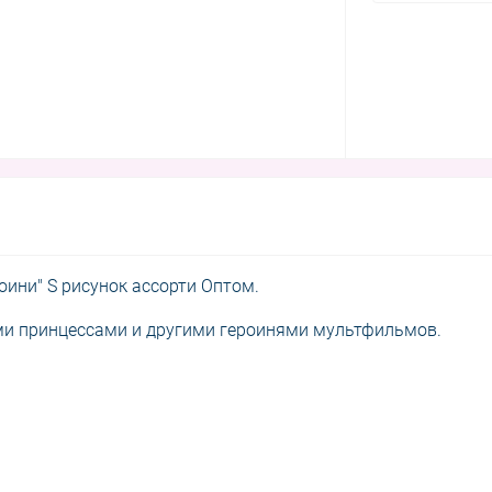
оини" S рисунок ассорти Оптом.
ми принцессами и другими героинями мультфильмов.