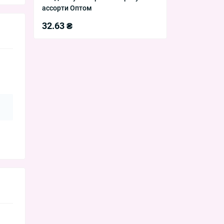
ассорти Оптом
32.63 ₴