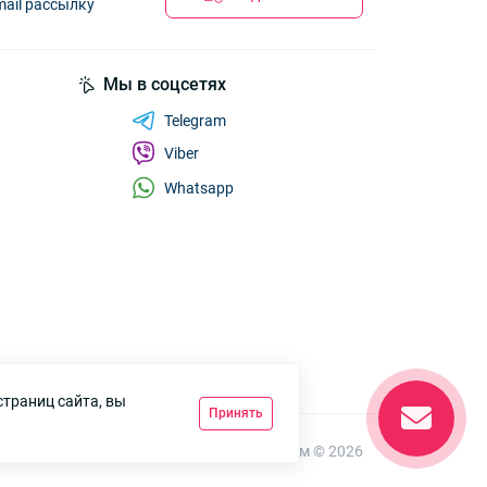
mail рассылку
Мы в соцсетях
Telegram
Viber
Whatsapp
страниц сайта, вы
Принять
7км Одеса — Одяг і аксесуари оптом © 2026