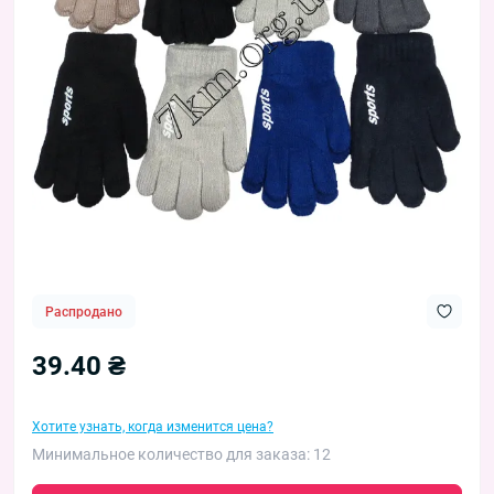
Распродано
39.40 ₴
Хотите узнать, когда изменится цена?
Минимальное количество для заказа: 12