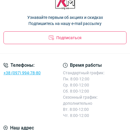
Корона E5130 M
— 32.40 ₴
Перчатки детские Оптом с начёсом для девочек 9-13 лет
Узнавайте первым об акциях и скидках
"Lovely" Корона E0888 L
— 48.60 ₴
Подпишитесь на нашу e-mail рассылку
Подписаться
Телефоны:
Время работы
+38 (097) 994-78-80
Стандартный график:
Пн. 8:00-12:00
Ср. 8:00-12:00
Сб. 8:00-12:00
Сезонный график:
дополнительно
Вт. 8:00-12:00
Чт. 8:00-12:00
Наш адрес