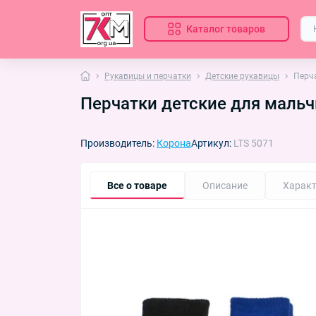
Каталог товаров
Рукавицы и перчатки
Детские рукавицы
Перча
Перчатки детские для мальч
Производитель:
Корона
Артикул:
LTS 5071
Все о товаре
Описание
Характ