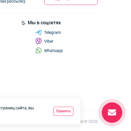
mail рассылку
Мы в соцсетях
Telegram
Viber
Whatsapp
страниц сайта, вы
Принять
7км Одеса — Одяг і аксесуари оптом © 2026