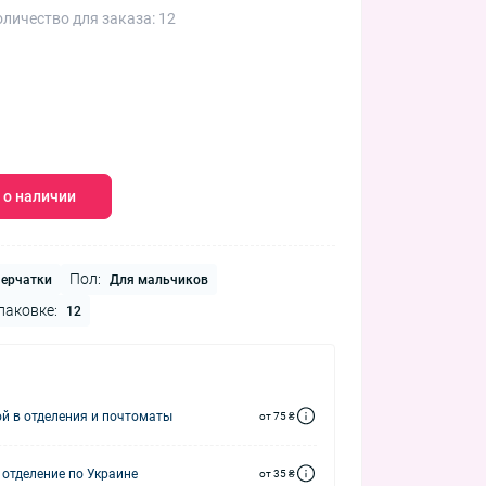
личество для заказа: 12
 о наличии
Пол:
ерчатки
Для мальчиков
паковке:
12
й в отделения и почтоматы
от 75 ₴
 отделение по Украине
от 35 ₴