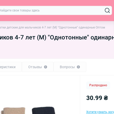
тки детские для мальчиков 4-7 лет (M) "Однотонные" одинарные Оптом
иков 4-7 лет (M) "Однотонные" одина
еристики
Отзывы
Вопросы
0
0
Распродано
30.99 ₴
Хотите узнать, ко