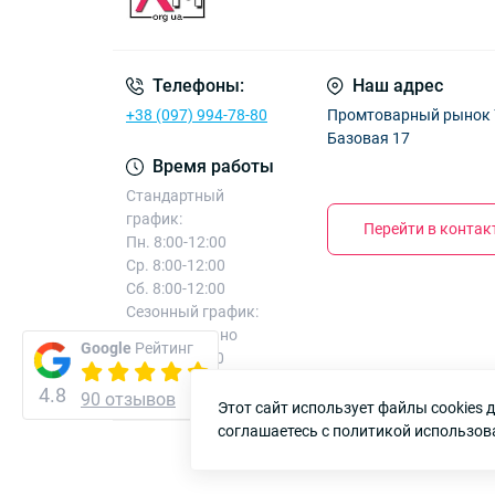
Телефоны:
Наш адрес
+38 (097) 994-78-80
Промтоварный рынок 7к
Базовая 17
Время работы
Стандартный
график:
Перейти в конта
Пн. 8:00-12:00
Ср. 8:00-12:00
Сб. 8:00-12:00
Сезонный график:
дополнительно
Google
Рейтинг
Вт. 8:00-12:00
Чт. 8:00-12:00
4.8
90 отзывов
Этот сайт использует файлы cookies
соглашаетесь с политикой использов