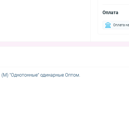
Оплата
Оплата на
т (M) "Однотонные" одинарные Оптом.