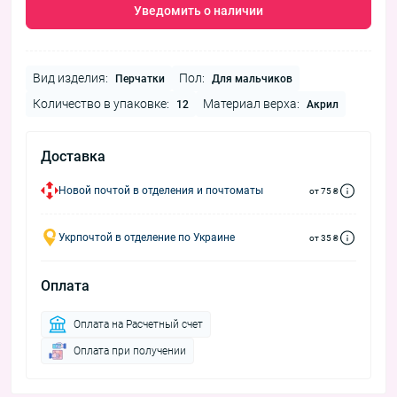
Уведомить о наличии
Вид изделия:
Пол:
Перчатки
Для мальчиков
Количество в упаковке:
Материал верха:
12
Акрил
Доставка
Новой почтой в отделения и почтоматы
от 75 ₴
Укрпочтой в отделение по Украине
от 35 ₴
Оплата
Оплата на Расчетный счет
Оплата при получении