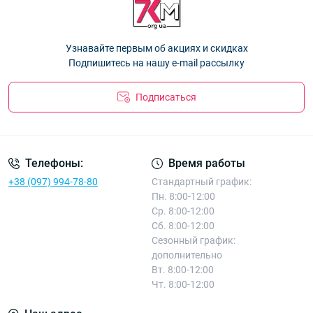
5002 S
— 32.40 ₴
Корона E5130 M
— 32.40 ₴
Перчатки детские Оптом с начёсом для девочек 9-13 лет
Узнавайте первым об акциях и скидках
"Lovely" Корона E0888 L
— 48.60 ₴
Подпишитесь на нашу e-mail рассылку
Подписаться
Телефоны:
Время работы
+38 (097) 994-78-80
Стандартный график:
Пн. 8:00-12:00
Ср. 8:00-12:00
Сб. 8:00-12:00
Сезонный график:
дополнительно
Вт. 8:00-12:00
Чт. 8:00-12:00