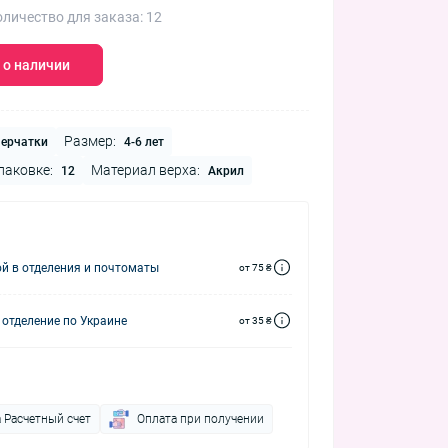
личество для заказа: 12
 о наличии
Размер:
ерчатки
4-6 лет
паковке:
Материал верха:
12
Акрил
й в отделения и почтоматы
от 75 ₴
 отделение по Украине
от 35 ₴
 Расчетный счет
Оплата при получении