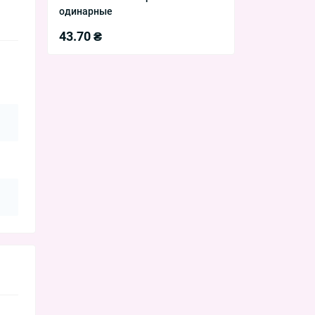
одинарные
43.70 ₴