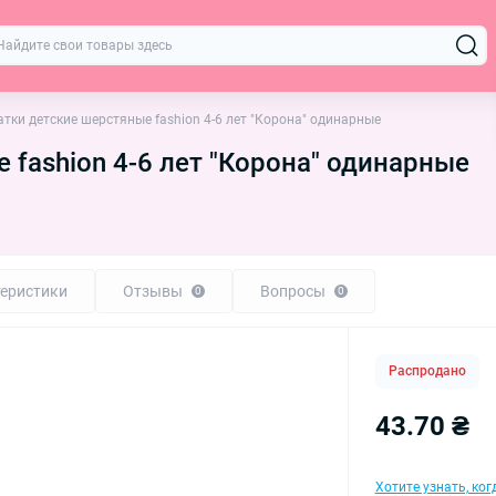
тки детские шерстяные fashion 4-6 лет "Корона" одинарные
 fashion 4-6 лет "Корона" одинарные
еристики
Отзывы
Вопросы
0
0
Распродано
43.70 ₴
Хотите узнать, ко