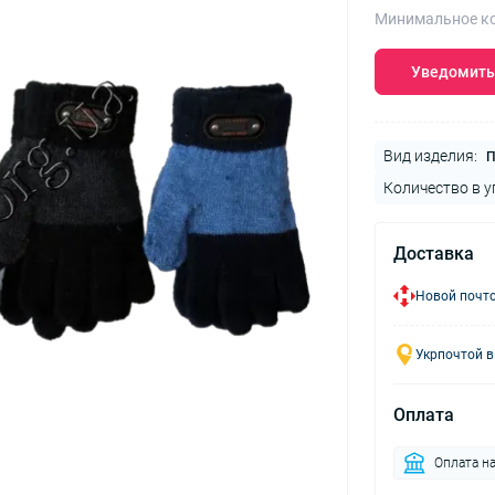
Минимальное ко
Уведомить
Вид изделия:
П
Количество в у
Доставка
Новой почто
Укрпочтой в
Оплата
Оплата на