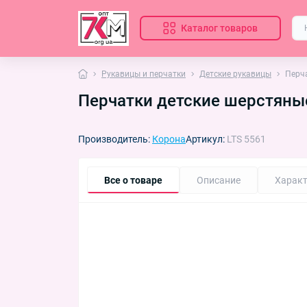
Каталог товаров
Рукавицы и перчатки
Детские рукавицы
Перча
Перчатки детские шерстяные
Производитель:
Корона
Артикул:
LTS 5561
Все о товаре
Описание
Характ