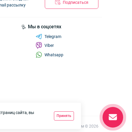
Подписаться
mail рассылку
Мы в соцсетях
Telegram
Viber
Whatsapp
страниц сайта, вы
Принять
7км Одеса — Одяг і аксесуари оптом © 2026