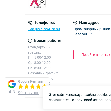
Телефоны:
Наш адрес
+38 (097) 994-78-80
Промтоварный рынок 7к
Базовая 17
Время работы
Стандартный
график:
Перейти в конта
Пн. 8:00-12:00
Ср. 8:00-12:00
Сб. 8:00-12:00
Сезонный график:
дополнительно
Google
Рейтинг
Вт. 8:00-12:00
Чт. 8:00-12:00
4.8
90 отзывов
Этот сайт использует файлы cookies
соглашаетесь с политикой использов