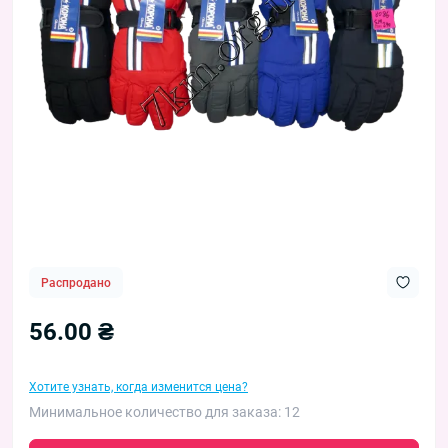
Распродано
56.00 ₴
Хотите узнать, когда изменится цена?
Минимальное количество для заказа: 12