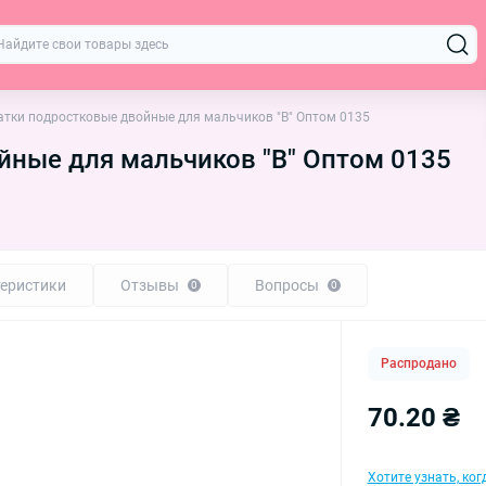
атки подростковые двойные для мальчиков "B" Оптом 0135
йные для мальчиков "B" Оптом 0135
еристики
Отзывы
Вопросы
0
0
Распродано
70.20 ₴
Хотите узнать, ко