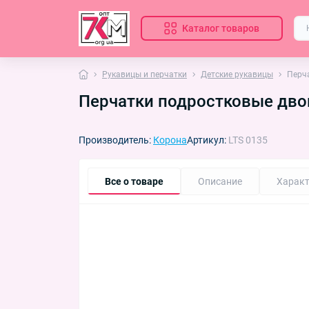
Каталог товаров
Рукавицы и перчатки
Детские рукавицы
Перч
Перчатки подростковые дво
Производитель:
Корона
Артикул:
LTS 0135
Все о товаре
Описание
Характ