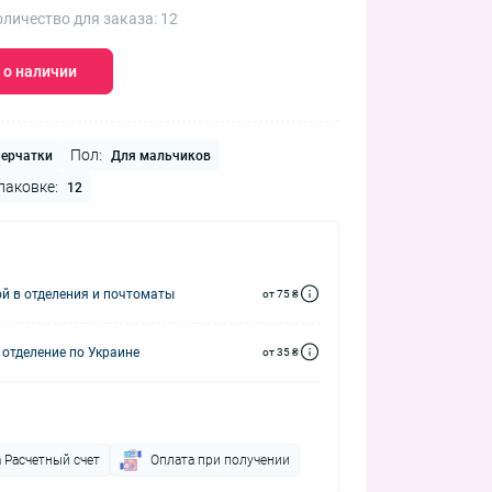
личество для заказа: 12
 о наличии
Пол:
ерчатки
Для мальчиков
паковке:
12
й в отделения и почтоматы
от 75 ₴
 отделение по Украине
от 35 ₴
 Расчетный счет
Оплата при получении