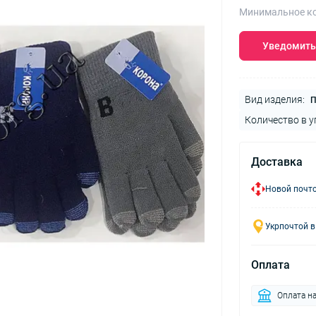
Минимальное ко
Уведомить
Вид изделия:
П
Количество в у
Доставка
Новой почто
Укрпочтой в
Оплата
Оплата на