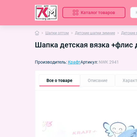
Каталог товаров
Шапки оптом
Детские шапки зимние
Детские
Шапка детская вязка +флис 
Производитель:
Крафт
Артикул:
NWK 2941
Все о товаре
Описание
Характ