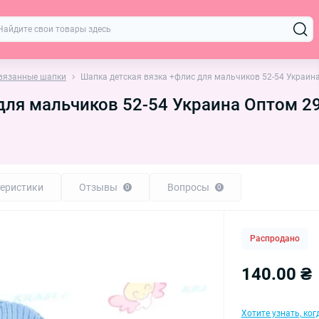
 вязанные шапки
Шапка детская вязка +флис для мальчиков 52-54 Украин
для мальчиков 52-54 Украина Оптом 2
еристики
Отзывы
Вопросы
0
0
Распродано
140.00 ₴
Хотите узнать, ко