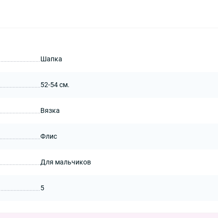
Шапка
52-54 см.
Вязка
Флис
Для мальчиков
5