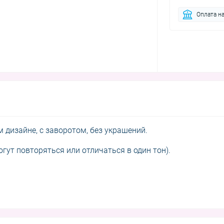
Оплата на
 дизайне, с заворотом, без украшений.
могут повторяться или отличаться в один тон).