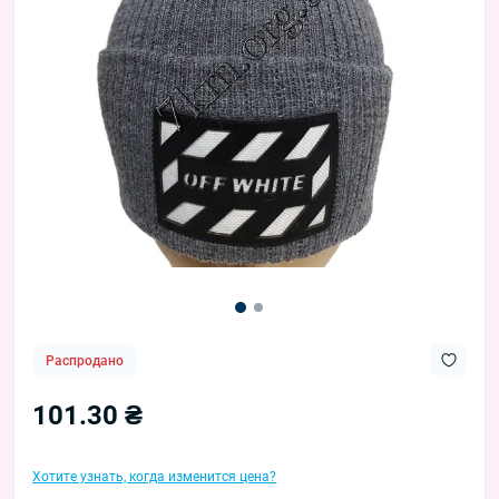
Распродано
101.30 ₴
Хотите узнать, когда изменится цена?