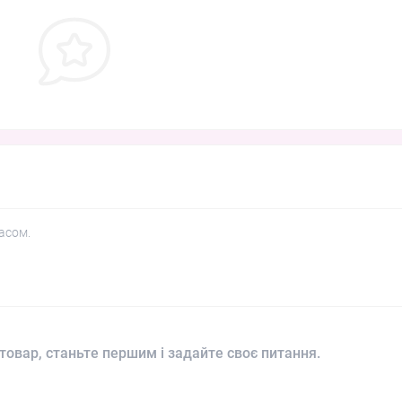
асом.
товар, станьте першим і задайте своє питання.