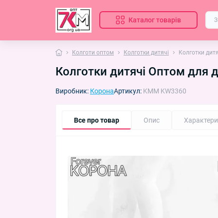
Каталог товарів
Колготи оптом
Колготки дитячі
Колготки дитя
Колготки дитячі Оптом для д
Виробник:
Корона
Артикул:
KMM KW3360
Все про товар
Опис
Характери