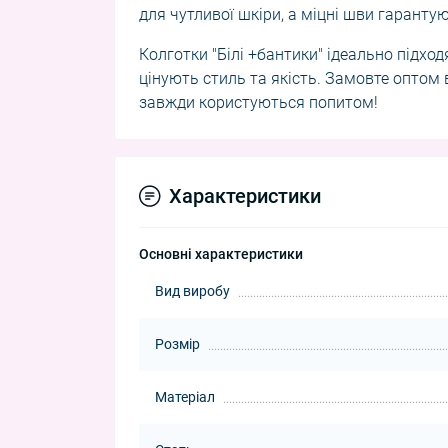
для чутливої ​​шкіри, а міцні шви гарант
Колготки "Білі +бантики" ідеально підход
цінують стиль та якість. Замовте оптом
завжди користуються попитом!
Характеристики
Основні характеристики
Вид виробу
Розмір
Матеріал