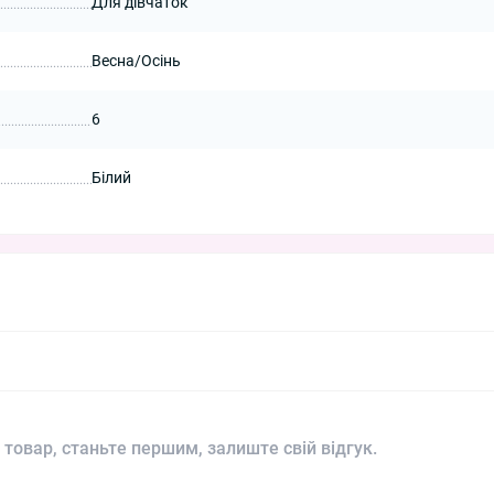
Для дівчаток
Весна/Осінь
6
Білий
 товар, станьте першим, залиште свій відгук.