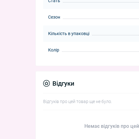
Стать
Сезон
Кількість в упаковці
Колір
Відгуки
Відгуків про цей товар ще не було.
Немає відгуків про цей