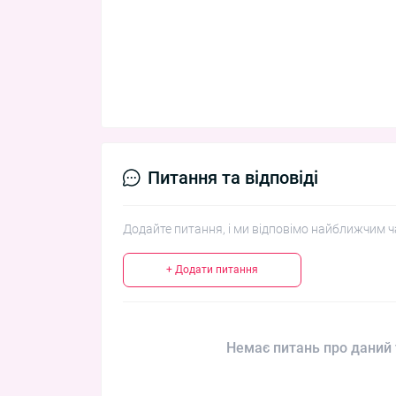
Питання та відповіді
Додайте питання, і ми відповімо найближчим ч
+ Додати питання
Немає питань про даний 