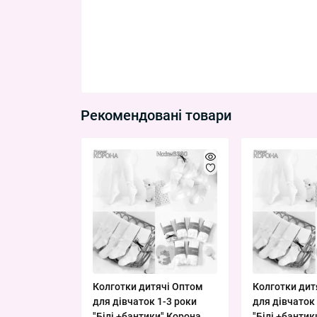
Рекомендовані товари
Колготки дитячі Оптом
Колготки дит
для дівчаток 1-3 роки
для дівчаток 
"Білі +бантики" Корона
"Білі +бантик