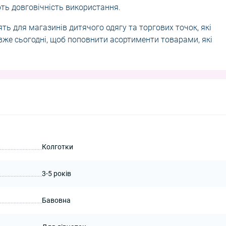
ують довговічність використання.
ять для магазинів дитячого одягу та торгових точок, які
 вже сьогодні, щоб поповнити асортименти товарами, які
Колготки
3-5 років
Бавовна