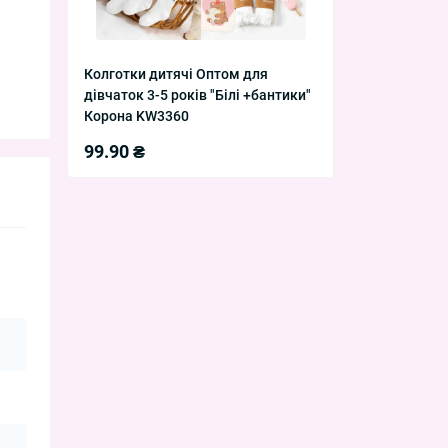
Колготки дитячі Оптом для
дівчаток 3-5 років "Білі +бантики"
Корона KW3360
99.90 ₴