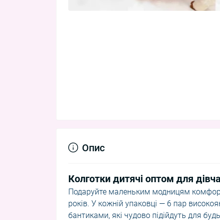
Опис
Колготки дитячі оптом для дівч
Подаруйте маленьким модницям комфорт 
років. У кожній упаковці — 6 пар високо
бантиками, які чудово підійдуть для буд