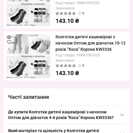
Код товару: KMM KW3336
Закінчився
0
143.10 ₴
Колготки дитячі кашемірові з
начосом Оптом для дівчаток 10-12
років "Коса" Корона KW3336
Код товару: KMM KW3336
Закінчився
0
143.10 ₴
Часті запитання
Де купити Колготки дитячі кашемірові з начосом
Оптом для дівчаток 4-6 років "Коса" Корона KW3336?
Купити
Колготки дитячі
кашемірові з начосом Оптом для
Який матеріал та щільність у Колготки дитячі