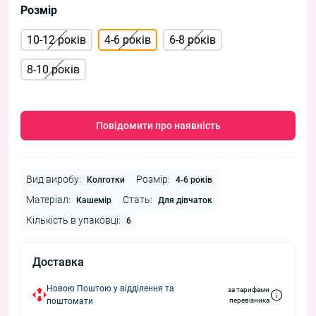
Розмір
10-12 років
4-6 років
6-8 років
8-10 років
Повідомити про наявність
Вид виробу:
Розмір:
Колготки
4-6 років
Матеріал:
Стать:
Кашемір
Для дівчаток
Кількість в упаковці:
6
Доставка
Новою Поштою у відділення та
за тарифами
поштомати
перевізника