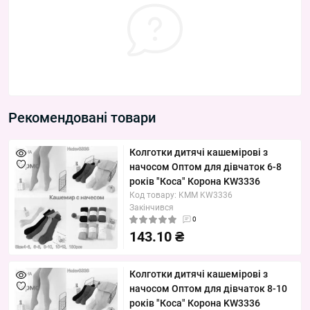
Рекомендовані товари
Колготки дитячі кашемірові з
начосом Оптом для дівчаток 6-8
років "Коса" Корона KW3336
Код товару: KMM KW3336
Закінчився
0
143.10 ₴
Колготки дитячі кашемірові з
начосом Оптом для дівчаток 8-10
років "Коса" Корона KW3336