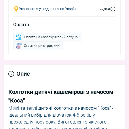
Укрпоштою у відділення по Україні
від 35 ₴
Оплата
Оплата на Розрахунковий рахунок
Оплата при отриманні
Опис
Колготки дитячі кашемірові з начосом
"Коса"
М'які та теплі
дитячі колготки з начосом "Коса"
-
ідеальний вибір для дівчаток 4-6 років у
прохолодну пору року. Виготовлені з якісного
кашеміру, забезпечують винятковий комфорт,