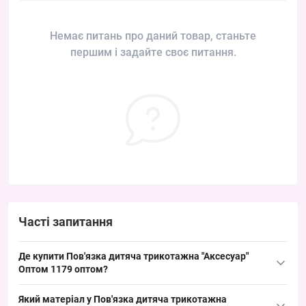
Немає питань про даний товар, станьте
першим і задайте своє питання.
Часті запитання
Де купити Пов'язка дитяча трикотажна "Аксесуар"
Оптом 1179 оптом?
Купити Пов'язка дитяча трикотажна "Аксесуар" Оптом 1179
Який матеріал у Пов'язка дитяча трикотажна