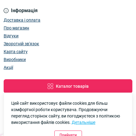
Інформація
Доставка і оплата
Про магазин
Відгуки
Зворотній зв'язок
Карта сайту
Виробники
Акції
Каталог товарів
Цей сайт використовує файли cookies для більш
комфортної роботи користувача. Продовжуючи
Google
Рейтинг
перегляд сторінок сайту, ви погоджуєтеся з політикою
використання файлів cookies.
Детальніше
7км Одеса — Одяг і аксесуари оптом © 2026
4.8
90 відгуків
Прийняти