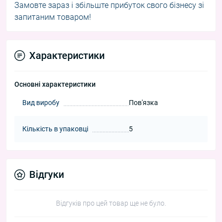
Замовте зараз і збільште прибуток свого бізнесу зі
запитаним товаром!
Характеристики
Основні характеристики
Вид виробу
Пов'язка
Кількість в упаковці
5
Відгуки
Відгуків про цей товар ще не було.