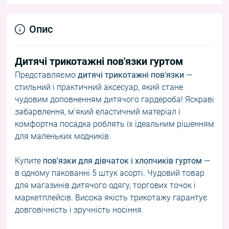
Опис
Дитячі трикотажні пов'язки гуртом
Представляємо
дитячі трикотажні пов'язки
—
стильний і практичний аксесуар, який стане
чудовим доповненням дитячого гардероба! Яскраві
забарвлення, м'який еластичний матеріал і
комфортна посадка роблять їх ідеальним рішенням
для маленьких модників.
Купите
пов'язки для дівчаток і хлопчиків гуртом
—
в одному пакованні 5 штук асорті. Чудовий товар
для магазинів дитячого одягу, торгових точок і
маркетплейсів. Висока якість трикотажу гарантує
довговічність і зручність носіння.