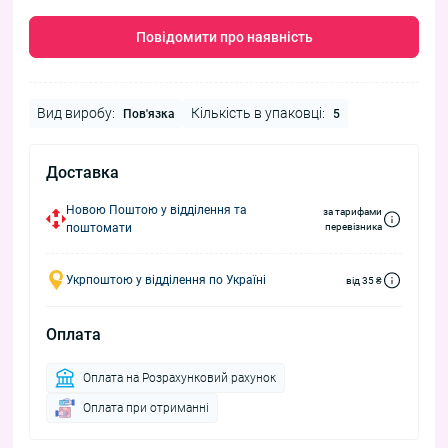
Повідомити про наявність
Вид виробу:
Кількість в упаковці:
Пов'язка
5
Доставка
Новою Поштою у відділення та
за тарифами
поштомати
перевізника
Укрпоштою у відділення по Україні
від 35 ₴
Оплата
Оплата на Розрахунковий рахунок
Оплата при отриманні