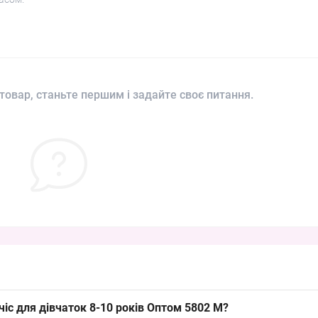
товар, станьте першим і задайте своє питання.
чіс для дівчаток 8-10 років Оптом 5802 M?