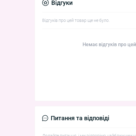
Відгуки
Відгуків про цей товар ще не було.
Немає відгуків про цей
Питання та відповіді
Додайте питання, і ми відповімо найближчим ч