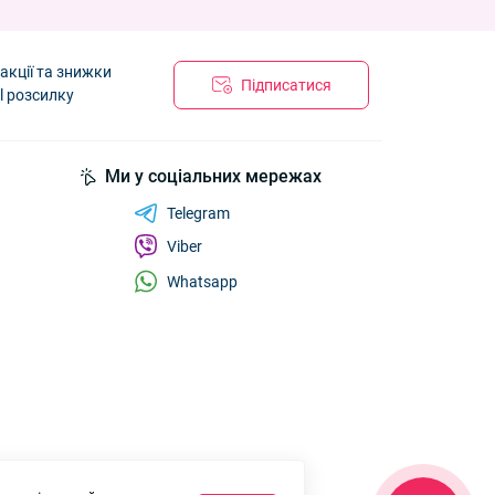
акції та знижки
Підписатися
l розсилку
Ми у соціальних мережах
Telegram
Viber
Whatsapp