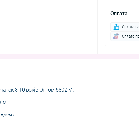
Оплата
Оплата н
Оплата п
вчаток 8-10 років Оптом 5802 M.
ям.
андекс.