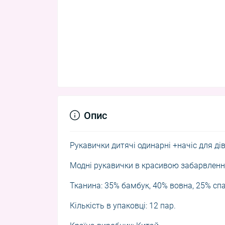
Опис
Рукавички дитячі одинарні +начіс для ді
Модні рукавички в красивою забарвленн
Тканина: 35% бамбук, 40% вовна, 25% сп
Кількість в упаковці: 12 пар.