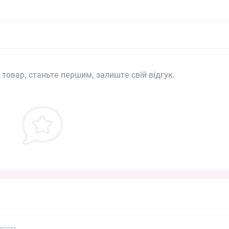
 товар, станьте першим, залиште свій відгук.
асом.