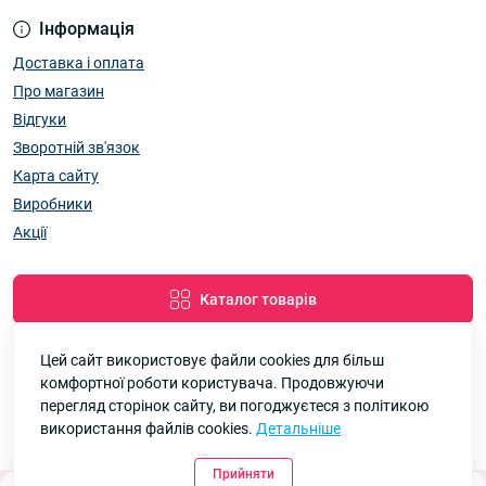
Інформація
Доставка і оплата
Про магазин
Відгуки
Зворотній зв'язок
Карта сайту
Виробники
Акції
Каталог товарів
Цей сайт використовує файли cookies для більш
комфортної роботи користувача. Продовжуючи
Google
Рейтинг
перегляд сторінок сайту, ви погоджуєтеся з політикою
використання файлів cookies.
Детальніше
7км Одеса — Одяг і аксесуари оптом © 2026
4.8
90 відгуків
Прийняти