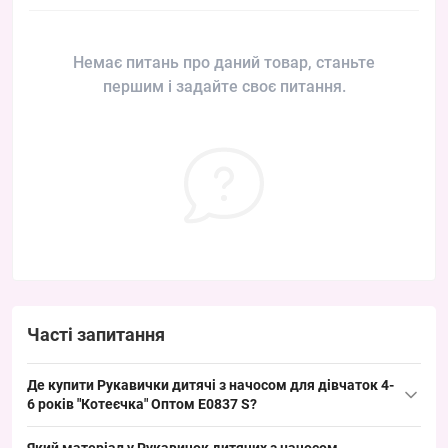
Немає питань про даний товар, станьте
першим і задайте своє питання.
Часті запитання
Де купити Рукавички дитячі з начосом для дівчаток 4-
6 років "Котеєчка" Оптом E0837 S?
Купити Рукавички дитячі з начосом для дівчаток 4-6 років