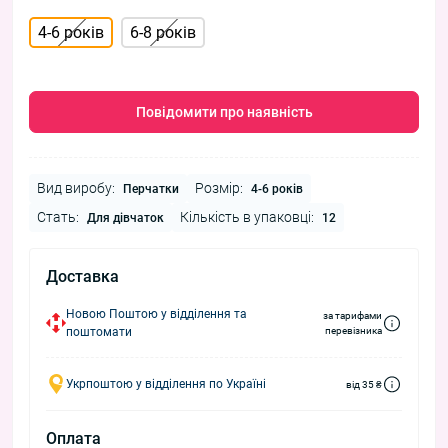
4-6 років
6-8 років
Повідомити про наявність
Вид виробу:
Розмір:
Перчатки
4-6 років
Стать:
Кількість в упаковці:
Для дівчаток
12
Доставка
Новою Поштою у відділення та
за тарифами
поштомати
перевізника
Укрпоштою у відділення по Україні
від 35 ₴
Оплата