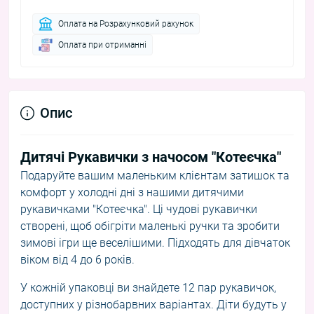
Оплата на Розрахунковий рахунок
Оплата при отриманні
Опис
Дитячі Рукавички з начосом "Котеєчка"
Подаруйте вашим маленьким клієнтам затишок та
комфорт у холодні дні з нашими дитячими
рукавичками "Котеєчка". Ці чудові рукавички
створені, щоб обігріти маленькі ручки та зробити
зимові ігри ще веселішими. Підходять для дівчаток
віком від 4 до 6 років.
У кожній упаковці ви знайдете 12 пар рукавичок,
доступних у різнобарвних варіантах. Діти будуть у