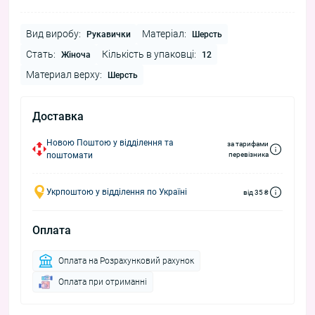
Вид виробу:
Матеріал:
Рукавички
Шерсть
Стать:
Кількість в упаковці:
Жіноча
12
Материал верху:
Шерсть
Доставка
Новою Поштою у відділення та
за тарифами
поштомати
перевізника
Укрпоштою у відділення по Україні
від 35 ₴
Оплата
Оплата на Розрахунковий рахунок
Оплата при отриманні