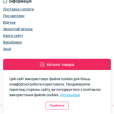
Інформація
Доставка і оплата
Про магазин
Відгуки
Зворотній зв'язок
Карта сайту
Виробники
Акції
Каталог товарів
Цей сайт використовує файли cookies для більш
комфортної роботи користувача. Продовжуючи
Google
Рейтинг
перегляд сторінок сайту, ви погоджуєтеся з політикою
використання файлів cookies.
Детальніше
7км Одеса — Одяг і аксесуари оптом © 2026
4.8
90 відгуків
Прийняти
0