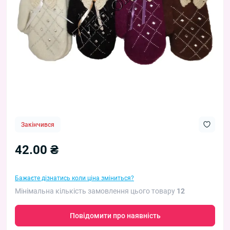
Закінчився
42.00 ₴
Бажаєте дізнатись коли ціна зміниться?
Мінімальна кількість замовлення цього товару
12
Повідомити про наявність