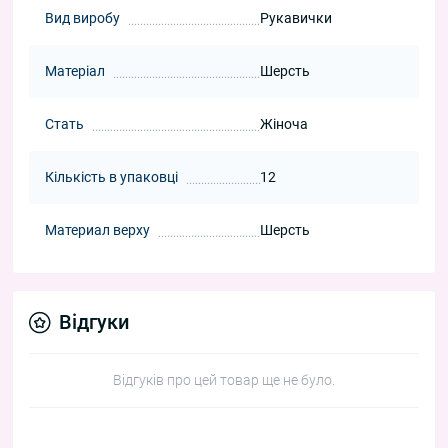
Вид виробу
Рукавички
Матеріал
Шерсть
Стать
Жіноча
Кількість в упаковці
12
Материал верху
Шерсть
Відгуки
Відгуків про цей товар ще не було.