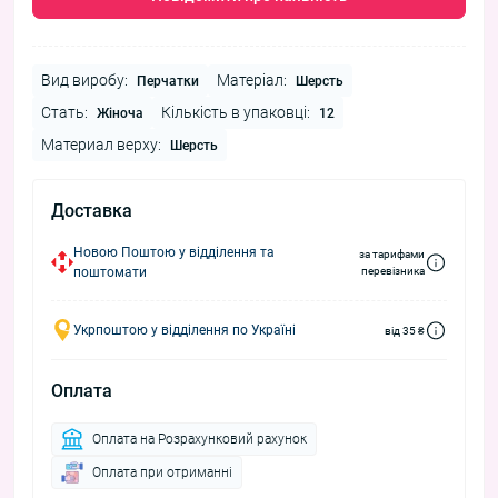
Вид виробу:
Матеріал:
Перчатки
Шерсть
Стать:
Кількість в упаковці:
Жіноча
12
Материал верху:
Шерсть
Доставка
Новою Поштою у відділення та
за тарифами
поштомати
перевізника
Укрпоштою у відділення по Україні
від 35 ₴
Оплата
Оплата на Розрахунковий рахунок
Оплата при отриманні