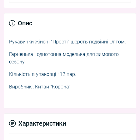
Опис
Рукавички жіночі "Прості" шерсть подвійні Оптом.
Гарненька і однотонна м
оделька для зимового
сезону
.
Кількість в упаковці : 12 пар.
Виробник : Китай "Корона"
Характеристики