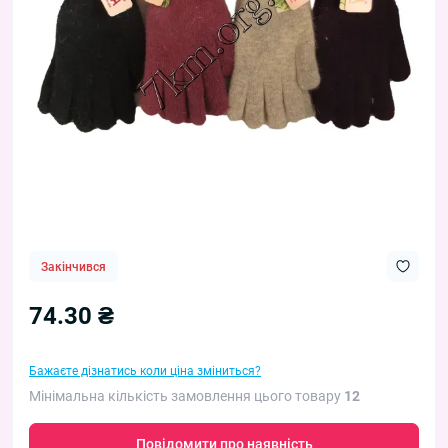
Закінчився
74.30 ₴
Бажаєте дізнатись коли ціна зміниться?
Мінімальна кількість замовлення цього товару
12
Повідомити про наявність