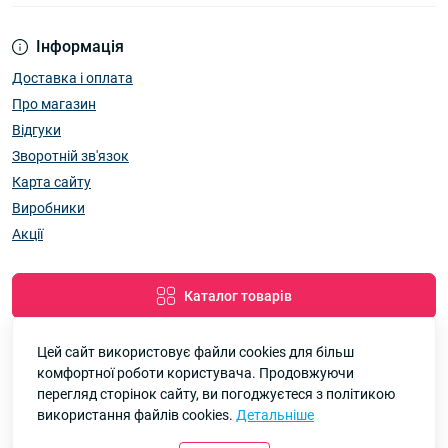
Інформація
Доставка і оплата
Про магазин
Відгуки
Зворотній зв'язок
Карта сайту
Виробники
Акції
Каталог товарів
Цей сайт використовує файли cookies для більш
комфортної роботи користувача. Продовжуючи
Google
Рейтинг
перегляд сторінок сайту, ви погоджуєтеся з політикою
використання файлів cookies.
Детальніше
7км Одеса — Одяг і аксесуари оптом © 2026
4.8
90 відгуків