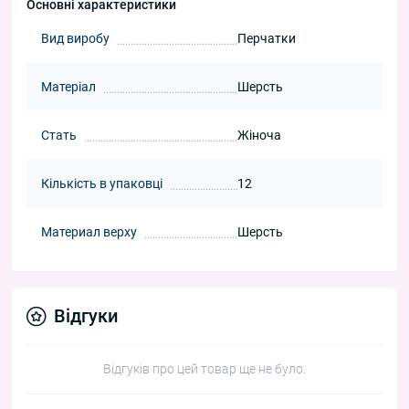
Основні характеристики
Вид виробу
Перчатки
Матеріал
Шерсть
Стать
Жіноча
Кількість в упаковці
12
Материал верху
Шерсть
Відгуки
Відгуків про цей товар ще не було.