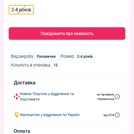
2-4 років
Повідомити про наявність
Вид виробу:
Розмір:
Рукавички
2-4 років
Кількість в упаковці:
12
Доставка
Новою Поштою у відділення та
за тарифами
поштомати
перевізника
Укрпоштою у відділення по Україні
від 35 ₴
Оплата