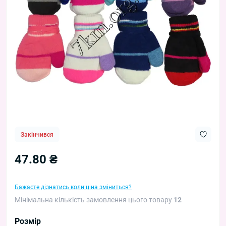
Закінчився
47.80 ₴
Бажаєте дізнатись коли ціна зміниться?
Мінімальна кількість замовлення цього товару
12
Розмір