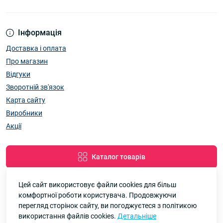
Інформація
Доставка і оплата
Про магазин
Відгуки
Зворотній зв'язок
Карта сайту
Виробники
Акції
Каталог товарів
Цей сайт використовує файли cookies для більш
комфортної роботи користувача. Продовжуючи
Google
Рейтинг
перегляд сторінок сайту, ви погоджуєтеся з політикою
використання файлів cookies.
Детальніше
7км Одеса — Одяг і аксесуари оптом © 2026